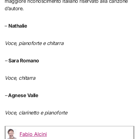
maggiore riconoscimento italiano riservato alla canzone
d’autore.
–
Nathalie
Voce, pianoforte e chitarra
–
Sara Romano
Voce, chitarra
–
Agnese Valle
Voce, clarinetto e pianoforte
Fabio Alcini