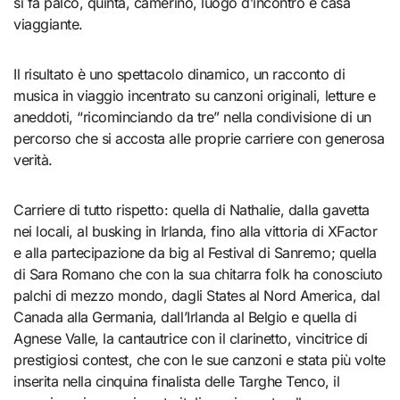
si fa palco, quinta, camerino, luogo d’incontro e casa
viaggiante.
Il risultato è uno spettacolo dinamico, un racconto di
musica in viaggio incentrato su canzoni originali, letture e
aneddoti, “ricominciando da tre” nella condivisione di un
percorso che si accosta alle proprie carriere con generosa
verità.
Carriere di tutto rispetto: quella di Nathalie, dalla gavetta
nei locali, al busking in Irlanda, fino alla vittoria di XFactor
e alla partecipazione da big al Festival di Sanremo; quella
di Sara Romano che con la sua chitarra folk ha conosciuto
palchi di mezzo mondo, dagli States al Nord America, dal
Canada alla Germania, dall’Irlanda al Belgio e quella di
Agnese Valle, la cantautrice con il clarinetto, vincitrice di
prestigiosi contest, che con le sue canzoni e stata più volte
inserita nella cinquina finalista delle Targhe Tenco, il