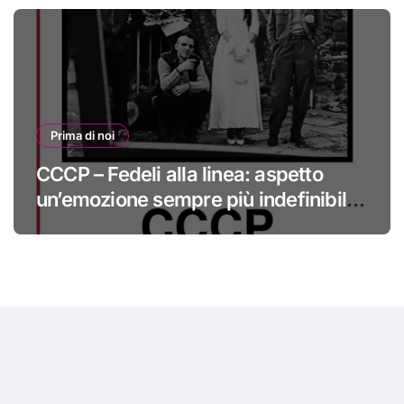
Prima di noi
CCCP – Fedeli alla linea: aspetto
un’emozione sempre più indefinibile
#primadinoi