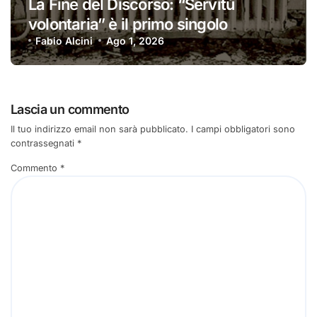
La Fine del Discorso: “Servitù
volontaria” è il primo singolo
Fabio Alcini
Ago 1, 2026
Lascia un commento
Il tuo indirizzo email non sarà pubblicato.
I campi obbligatori sono
contrassegnati
*
Commento
*