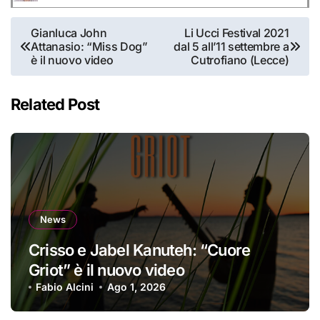
Navigazione
Gianluca John
Li Ucci Festival 2021
Attanasio: “Miss Dog”
dal 5 all’11 settembre a
articoli
è il nuovo video
Cutrofiano (Lecce)
Related Post
News
Crisso e Jabel Kanuteh: “Cuore
Griot” è il nuovo video
Fabio Alcini
Ago 1, 2026