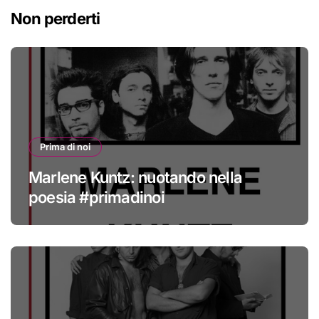
Non perderti
Prima di noi
Marlene Kuntz: nuotando nella
poesia #primadinoi