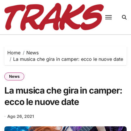
Skip
to
content
Home
News
La musica che gira in camper: ecco le nuove date
News
La musica che gira in camper:
ecco le nuove date
Ago 26, 2021