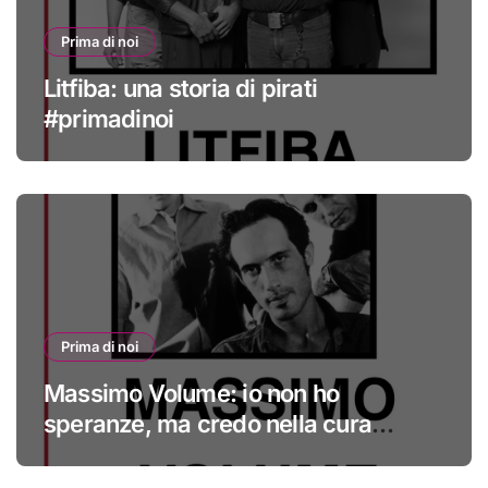
Prima di noi
Litfiba: una storia di pirati
#primadinoi
Prima di noi
Massimo Volume: io non ho
speranze, ma credo nella cura
#primadinoi