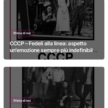
Prima di noi
CCCP – Fedeli alla linea: aspetto
un’emozione sempre più indefinibile
#primadinoi
Prima di noi