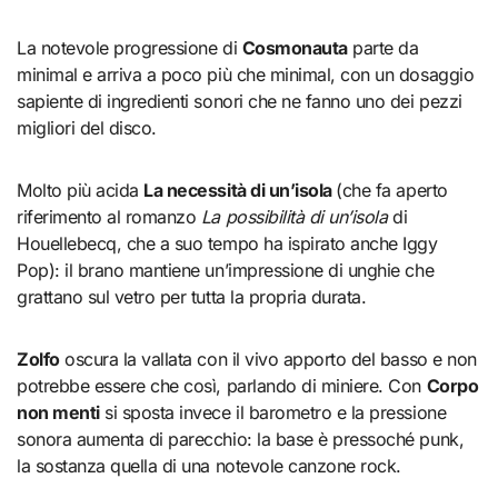
La notevole progressione di
Cosmonauta
parte da
minimal e arriva a poco più che minimal, con un dosaggio
sapiente di ingredienti sonori che ne fanno uno dei pezzi
migliori del disco.
Molto più acida
La necessità di un’isola
(che fa aperto
riferimento al romanzo
La possibilità di un’isola
di
Houellebecq, che a suo tempo ha ispirato anche Iggy
Pop): il brano mantiene un’impressione di unghie che
grattano sul vetro per tutta la propria durata.
Zolfo
oscura la vallata con il vivo apporto del basso e non
potrebbe essere che così, parlando di miniere. Con
Corpo
non menti
si sposta invece il barometro e la pressione
sonora aumenta di parecchio: la base è pressoché punk,
la sostanza quella di una notevole canzone rock.