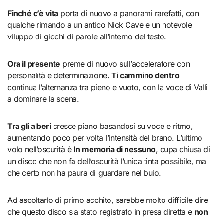
Finché c’è vita
porta di nuovo a panorami rarefatti, con
qualche rimando a un antico Nick Cave e un notevole
viluppo di giochi di parole all’interno del testo.
Ora il presente
preme di nuovo sull’acceleratore con
personalità e determinazione.
Ti cammino dentro
continua l’alternanza tra pieno e vuoto, con la voce di Valli
a dominare la scena.
Tra gli alberi
cresce piano basandosi su voce e ritmo,
aumentando poco per volta l’intensità del brano. L’ultimo
volo nell’oscurità è
In memoria di nessuno
, cupa chiusa di
un disco che non fa dell’oscurità l’unica tinta possibile, ma
che certo non ha paura di guardare nel buio.
Ad ascoltarlo di primo acchito, sarebbe molto difficile dire
che questo disco sia stato registrato in presa diretta e
non