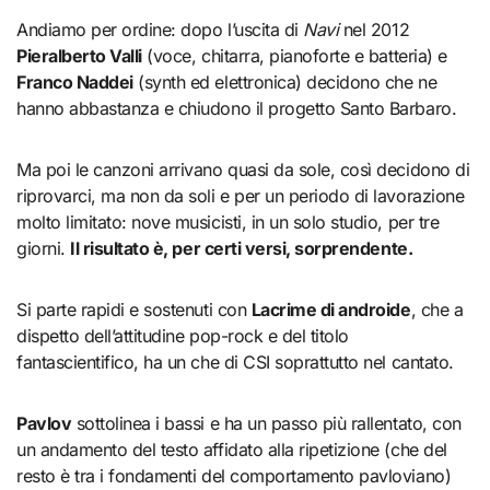
Andiamo per ordine: dopo l’uscita di
Navi
nel 2012
Pieralberto Valli
(voce, chitarra, pianoforte e batteria) e
Franco Naddei
(synth ed elettronica) decidono che ne
hanno abbastanza e chiudono il progetto Santo Barbaro.
Ma poi le canzoni arrivano quasi da sole, così decidono di
riprovarci, ma non da soli e per un periodo di lavorazione
molto limitato: nove musicisti, in un solo studio, per tre
giorni.
Il risultato è, per certi versi, sorprendente.
Si parte rapidi e sostenuti con
Lacrime di androide
, che a
dispetto dell’attitudine pop-rock e del titolo
fantascientifico, ha un che di CSI soprattutto nel cantato.
Pavlov
sottolinea i bassi e ha un passo più rallentato, con
un andamento del testo affidato alla ripetizione (che del
resto è tra i fondamenti del comportamento pavloviano)