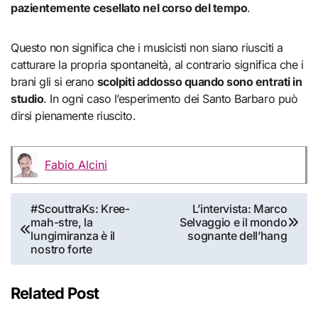
pazientemente cesellato nel corso del tempo
.
Questo non significa che i musicisti non siano riusciti a
catturare la propria spontaneità, al contrario significa che i
brani gli si erano
scolpiti addosso quando sono entrati in
studio
. In ogni caso l’esperimento dei Santo Barbaro può
dirsi pienamente riuscito.
Fabio Alcini
Navigazione
#ScouttraKs: Kree-
L’intervista: Marco
mah-stre, la
Selvaggio e il mondo
articoli
lungimiranza è il
sognante dell’hang
nostro forte
Related Post