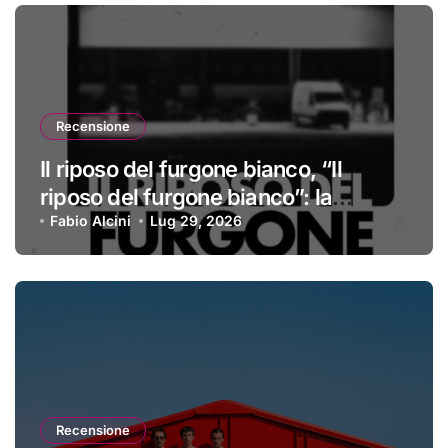
Recensione
Il riposo del furgone bianco, “Il
riposo del furgone bianco”: la
recensione
Fabio Alcini
Lug 29, 2026
Recensione