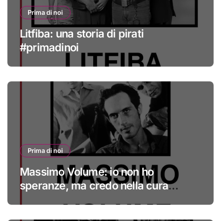
Prima di noi
Litfiba: una storia di pirati
#primadinoi
Prima di noi
Massimo Volume: io non ho
speranze, ma credo nella cura
#primadinoi