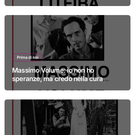
Prima di noi
Massimo Volume: io non ho
speranze, ma credo nella cura
#primadinoi