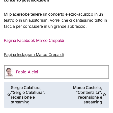
concerto post lockdown
Mi piacerebbe tenere un concerto elettro-acustico in un
teatro o in un auditorium. Vorrei che ci cantassimo tutto in
faccia per concludere in un grande abbraccio.
Pagina Facebook Marco Crepaldi
Pagina Instagram Marco Crepaldi
Fabio Alcini
Navigazione
Sergio Calafiura,
Marco Castello,
“Sergio Calafiura”:
“Contenta tu”:
articoli
recensione e
recensione e
streaming
streaming