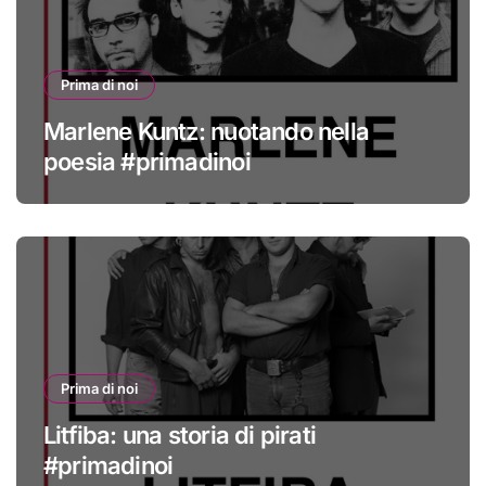
Prima di noi
Marlene Kuntz: nuotando nella
poesia #primadinoi
Prima di noi
Litfiba: una storia di pirati
#primadinoi