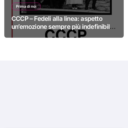
Prima di noi
CCCP – Fedeli alla linea: aspetto
un’emozione sempre più indefinibile
#primadinoi