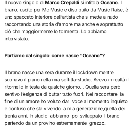
Il nuovo singolo di
Marco Crepaldi
si intitola
Oceano
. Il
brano, uscito per Mc Music e distribuito da Music Raise, è
uno spaccato interiore dell’artista che si mette a nudo
raccontando una storia d’amore ma anche e soprattutto
ciò che maggiormente lo tormenta. Lo abbiamo
intervistato.
Partiamo dal singolo: come nasce “Oceano”?
Il brano nasce una sera durante il lockdown mentre
suonavo il piano nella mia soffitta-studio. Avevo in realtà il
ritornello in testa da qualche giorno… Quella sera però
sentivo l’esigenza di buttar tutto fuori. Nel raccontare la
fine di un amore ho voluto dar voce al momento inquieto
e confuso che sta vivendo la mia generazione,quella dei
trenta anni. In studio abbiamo poi sviluppato il brano
partendo da un provino estremamente grezzo.