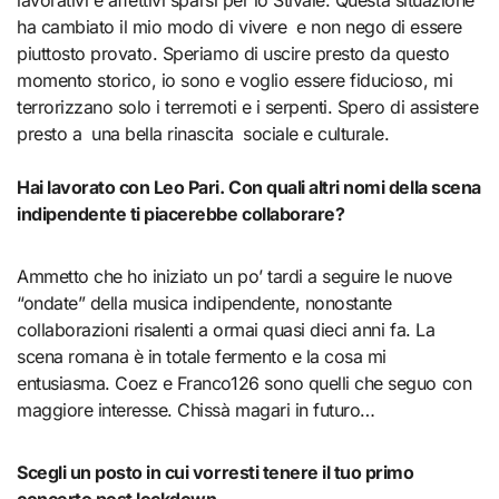
lavorativi e affettivi sparsi per lo Stivale. Questa situazione
ha cambiato il mio modo di vivere e non nego di essere
piuttosto provato. Speriamo di uscire presto da questo
momento storico, io sono e voglio essere fiducioso, mi
terrorizzano solo i terremoti e i serpenti. Spero di assistere
presto a una bella rinascita sociale e culturale.
Hai lavorato con Leo Pari. Con quali altri nomi della scena
indipendente ti piacerebbe collaborare?
Ammetto che ho iniziato un po’ tardi a seguire le nuove
“ondate” della musica indipendente, nonostante
collaborazioni risalenti a ormai quasi dieci anni fa. La
scena romana è in totale fermento e la cosa mi
entusiasma. Coez e Franco126 sono quelli che seguo con
maggiore interesse. Chissà magari in futuro…
Scegli un posto in cui vorresti tenere il tuo primo