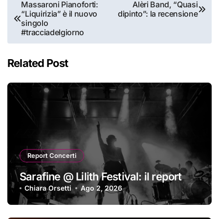
Navigazione
Massaroni Pianoforti:
Alèri Band, “Quasi
“Liquirizia” è il nuovo
dipinto”: la recensione
articoli
singolo
#tracciadelgiorno
Related Post
Report Concerti
Sarafine @ Lilith Festival: il report
Chiara Orsetti
Ago 2, 2026