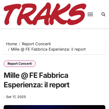
Skip
to
content
Home
Report Concerti
Mille @ FE Fabbrica Esperienza: il report
Report Concerti
Mille @ FE Fabbrica
Esperienza: il report
Set 17, 2025