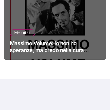
Prima di noi
Massimo Volume: io non ho
speranze, ma credo nella cura
#primadinoi