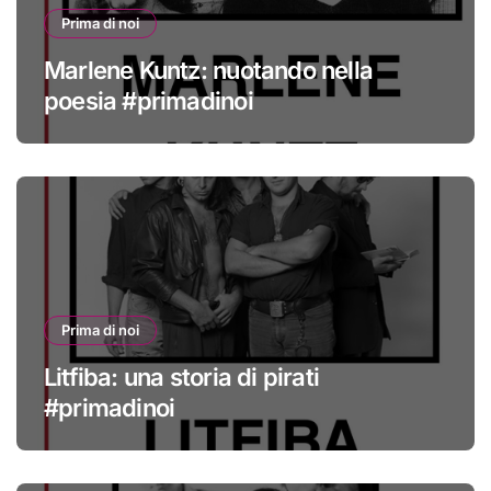
Prima di noi
Marlene Kuntz: nuotando nella
poesia #primadinoi
Prima di noi
Litfiba: una storia di pirati
#primadinoi