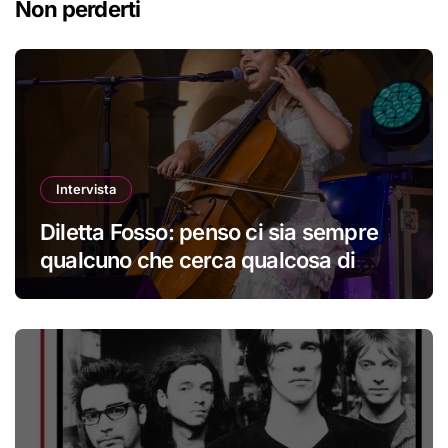
Non perderti
Intervista
Diletta Fosso: penso ci sia sempre
qualcuno che cerca qualcosa di
nuovo