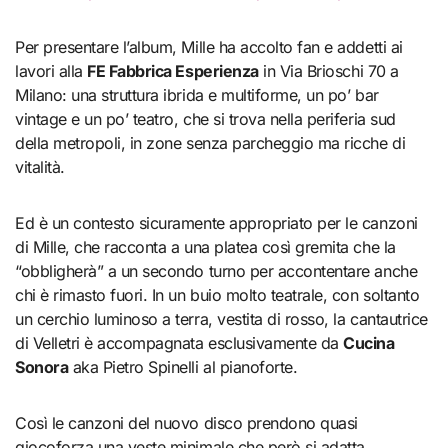
Per presentare l’album, Mille ha accolto fan e addetti ai
lavori alla
FE Fabbrica Esperienza
in Via Brioschi 70 a
Milano: una struttura ibrida e multiforme, un po’ bar
vintage e un po’ teatro, che si trova nella periferia sud
della metropoli, in zone senza parcheggio ma ricche di
vitalità.
Ed è un contesto sicuramente appropriato per le canzoni
di Mille, che racconta a una platea così gremita che la
“obbligherà” a un secondo turno per accontentare anche
chi è rimasto fuori. In un buio molto teatrale, con soltanto
un cerchio luminoso a terra, vestita di rosso, la cantautrice
di Velletri è accompagnata esclusivamente da
Cucina
Sonora
aka Pietro Spinelli al pianoforte.
Così le canzoni del nuovo disco prendono quasi
giocoforza una veste minimale che però si adatta