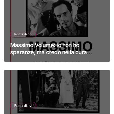
Prima di noi
Massimo Volume: io non ho
speranze, ma credo nella cura
#primadinoi
Prima di noi