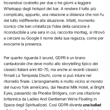
trovandosi costretto per due o tre giorni a leggere
Whatsapp dagli hotspot dei bar. A rendere il tutto più
complicato, appunto, una relazione a distanza che non fu
del tutto indifferente alla situazione. Infatti, momento
iconico che ben cristallizza l’idea della canzone è
riconducibile a una sera in cui, racconta montag, si ritrovò
a cercare su Google il nome della sua ragazza, come per
evocarne la presenza.
Per quanto riguarda il sound, GDPR è un brano
cantautorale che deve molto allo storytelling tipico dei
classici italiani anni 60-70, ma anche ai recenti classici
firmati La Tempesta Dischi, come si può intuire nel
ritornello finale. L’arrangiamento è molto vicino al mondo
del nuovo folk americano, dai Neutral Milk Hotel, ai Bright
Eyes, passando da Phoebe Bridgers, con una citazione
britannica da Ladies And Gentlemen We’re Floating in
Space degli Spiritualized. Così GDPR diventa
una ballad