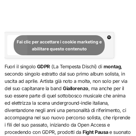
Fai clic per accettare i cookie marketing e
abilitare questo contenuto
Fuori il singolo
GDPR
(La Tempesta Dischi) di
montag
,
secondo singolo estratto dal suo primo album solista, in
uscita ad aprile. Artista già noto a moltə​​, non solo per via
del suo capitanare la band
Giallorenzo
, ma anche per il
suo essere parte di quel sottobosco musicale che anima
ed elettrizza la scena underground-indie italiana,
diventandone negli anni una personalità di riferimento, ci
accompagna nel suo nuovo percorso solista, che riprende
i fili del suo passato, iniziando da Open Access e
procedendo con GDPR, prodotti da
Fight Pausa
e suonato