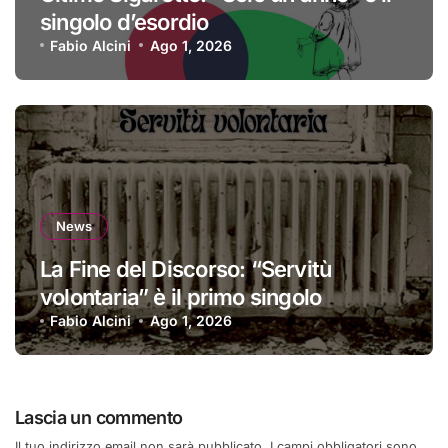
singolo d’esordio
Fabio Alcini
Ago 1, 2026
News
La Fine del Discorso: “Servitù
volontaria” è il primo singolo
Fabio Alcini
Ago 1, 2026
Lascia un commento
Il tuo indirizzo email non sarà pubblicato.
I campi obbligatori sono