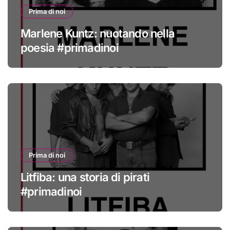
Prima di noi
Marlene Kuntz: nuotando nella
poesia #primadinoi
Prima di noi
Litfiba: una storia di pirati
#primadinoi