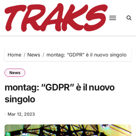
Skip
to
content
Home
News
montag: “GDPR” è il nuovo singolo
News
montag: “GDPR” è il nuovo
singolo
Mar 12, 2023