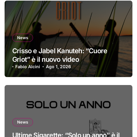
News
Crisso e Jabel Kanuteh: “Cuore
Griot” è il nuovo video
Fabio Alcini
Ago 1, 2026
News
Ultime Sigarette: “Solo un anno” è il