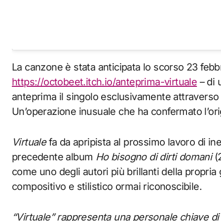
La canzone è stata anticipata lo scorso 23 febbra
https://octobeet.itch.io/anteprima-virtuale
– di 
anteprima il singolo esclusivamente attraverso 
Un’operazione inusuale che ha confermato l’origi
Virtuale
fa da apripista al prossimo lavoro di inedi
precedente album
Ho bisogno di dirti domani
(
come uno degli autori più brillanti della propria
compositivo e stilistico ormai riconoscibile.
“Virtuale” rappresenta una personale chiave di 