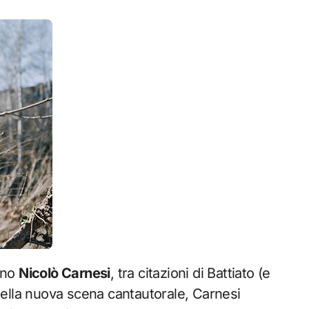
iano
Nicolò Carnesi
, tra citazioni di Battiato (e
e della nuova scena cantautorale, Carnesi