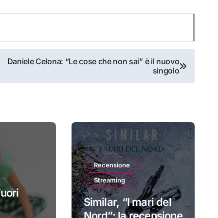
Daniele Celona: “Le cose che non sai” è il nuovo
singolo
Recensione
Streaming
uori
Similar, “I mari del
Nord”: la recensione