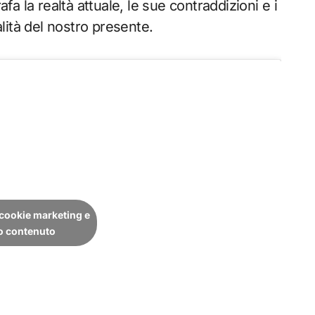
 la realtà attuale, le sue contraddizioni e i
lità del nostro presente.
i cookie marketing e
to contenuto