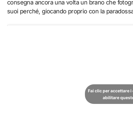
consegna ancora una volta un brano che fotografa
suoi perché, giocando proprio con la paradossa
Fai clic per accettare 
abilitare ques