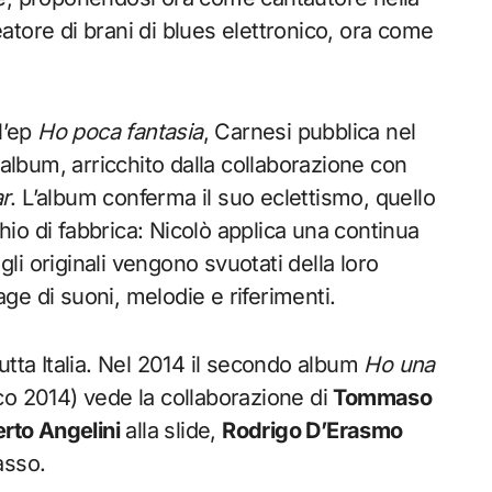
tore di brani di blues elettronico, ora come
l’ep
Ho poca fantasia
, Carnesi pubblica nel
 album, arricchito dalla collaborazione con
r
. L’album conferma il suo eclettismo, quello
io di fabbrica: Nicolò applica una continua
gli originali vengono svuotati della loro
lage di suoni, melodie e riferimenti.
utta Italia. Nel 2014 il secondo album
Ho una
o 2014) vede la collaborazione di
Tommaso
rto Angelini
alla slide,
Rodrigo D’Erasmo
asso.