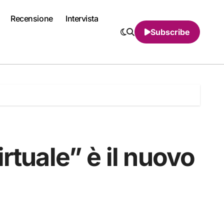
Recensione
Intervista
Subscribe
rtuale” è il nuovo