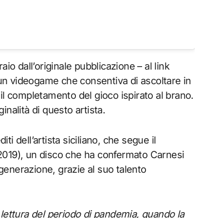
io dall’originale pubblicazione – al link
un videogame che consentiva di ascoltare in
il completamento del gioco ispirato al brano.
nalità di questo artista.
ti dell’artista siciliano, che segue il
2019), un disco che ha confermato Carnesi
 generazione, grazie al suo talento
lettura del periodo di pandemia, quando la