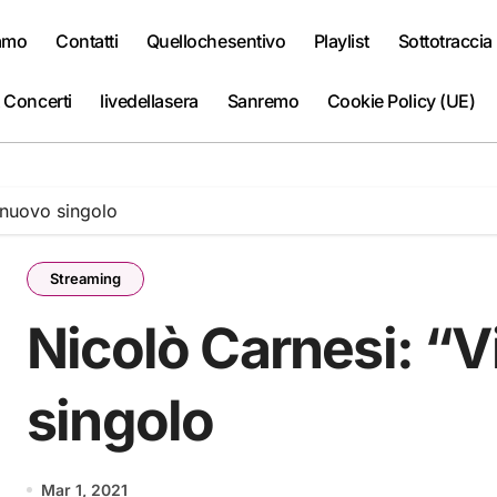
iamo
Contatti
Quellochesentivo
Playlist
Sottotraccia
 Concerti
livedellasera
Sanremo
Cookie Policy (UE)
l nuovo singolo
Streaming
Nicolò Carnesi: “Vi
singolo
Mar 1, 2021