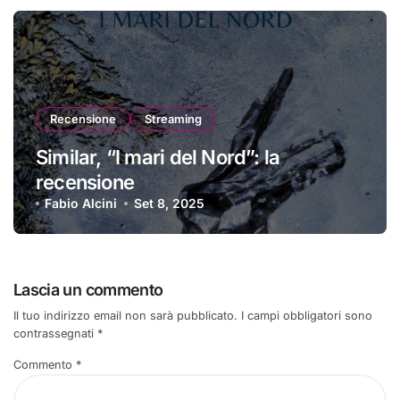
Recensione
Streaming
Similar, “I mari del Nord”: la
recensione
Fabio Alcini
Set 8, 2025
Lascia un commento
Il tuo indirizzo email non sarà pubblicato.
I campi obbligatori sono
contrassegnati
*
Commento
*