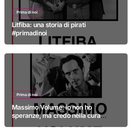
Prima di noi
Litfiba: una storia di pirati
#primadinoi
Prima di noi
Massimo Volume: io non ho
speranze, ma credo nella cura
#primadinoi