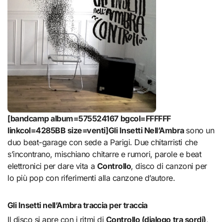
[bandcamp album=575524167 bgcol=FFFFFF
linkcol=4285BB size=venti]Gli Insetti Nell’Ambra
sono un
duo beat-garage con sede a Parigi. Due chitarristi che
s’incontrano, mischiano chitarre e rumori, parole e beat
elettronici per dare vita a
Controllo
, disco di canzoni per
lo più pop con riferimenti alla canzone d’autore.
Gli Insetti nell’Ambra traccia per traccia
Il disco si apre con i ritmi di
Controllo (dialogo tra sordi)
,