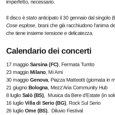
imperfetto, necessario.
Il disco è stato anticipato il 30 gennaio dal singolo
B
Cose esplose
, brani che già racchiudono l’anima del
che tiene insieme tensione e delicatezza.
Calendario dei concerti
17 maggio
Sarsina (FC)
, Fermata Turrito
23 maggio
Milano
, Mi Ami
30 maggio
Genova
, Piazza Matteotti (giornata in
21 giugno
Bologna
, Mezz’Aria Community Hub
8 luglio
Salò (BS)
, Musica da Bere d’Estate (in sol
16 luglio
Villa di Serio (BG)
, Rock Sul Serio
26 luglio
Ome (BS)
, Diluvio Festival