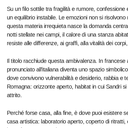
Su un filo sottile tra fragilità e rumore, confession
un equilibrio instabile. Le emozioni non si risolvono 
questa materia irrequieta nasce la domanda central
notti stellate nei campi, il calore di una stanza abit
resiste alle differenze, ai graffi, alla vitalità dei corpi
Il titolo racchiude questa ambivalenza. In francese 
pronunciato all’italiana diventa uno spazio simbolico:
dove convivono vulnerabilità e desiderio, rabbia e 
Romagna: orizzonte aperto, habitat in cui Sandri si 
attrito.
Perché forse casa, alla fine, è dove puoi esistere
casa artistica: laboratorio aperto, coperto di ritratt