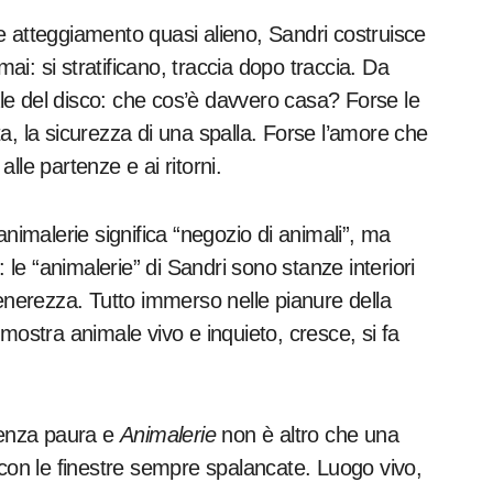
e e atteggiamento quasi alieno, Sandri costruisce
mai: si stratificano, traccia dopo traccia. Da
e del disco: che cos’è davvero casa? Forse le
ata, la sicurezza di una spalla. Forse l’amore che
, alle partenze e ai ritorni.
animalerie significa “negozio di animali”, ma
 le “animalerie” di Sandri sono stanze interiori
tenerezza. Tutto immerso nelle pianure della
mostra animale vivo e inquieto, cresce, si fa
 senza paura e
Animalerie
non è altro che una
i, con le finestre sempre spalancate. Luogo vivo,