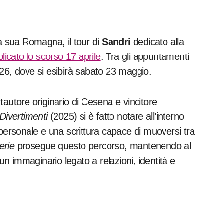
la sua Romagna, il tour di
Sandri
dedicato alla
blicato lo scorso 17 aprile
. Tra gli appuntamenti
026, dove si esibirà sabato 23 maggio.
tautore originario di Cesena e vincitore
Divertimenti
(2025) si è fatto notare all’interno
 personale e una scrittura capace di muoversi tra
erie
prosegue questo percorso, mantenendo al
 immaginario legato a relazioni, identità e