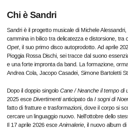
Chi è Sandri
Sandri è il progetto musicale di Michele Alessandri
cammina in bilico tra delicatezza e distorsione, tra 
Opet
, il suo primo disco autoprodotto. Ad aprile 2
Pioggia Rossa Dischi, sei tracce dal suono essenzi
e una forte impronta da band. La formazione, ormai
Andrea Cola, Jacopo Casadei, Simone Bartoletti Ste
Dopo il doppio singolo
Cane / Neanche il tempo di 
2025 esce
Divertimenti
anticipato da
I sogni di Noe
fatto di fratture e trasformazioni, dove il corpo si s
cercare un linguaggio nuovo. Nell’ottobre dello ste
Il 17 aprile 2026 esce
Animalerie
, il nuovo album di 