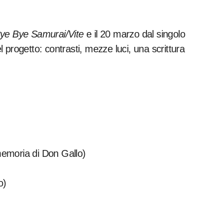
ye Bye Samurai/Vite
e il 20 marzo dal singolo
 progetto: contrasti, mezze luci, una scrittura
 memoria di Don Gallo)
o)