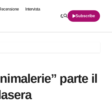
Recensione
Intervista
Subscribe
Animalerie” parte il
lasera