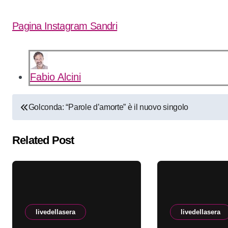
Pagina Instagram Sandri
Fabio Alcini
Navigazione
Golconda: “Parole d’amorte” è il nuovo singolo
articoli
Related Post
livedellasera
livedellasera