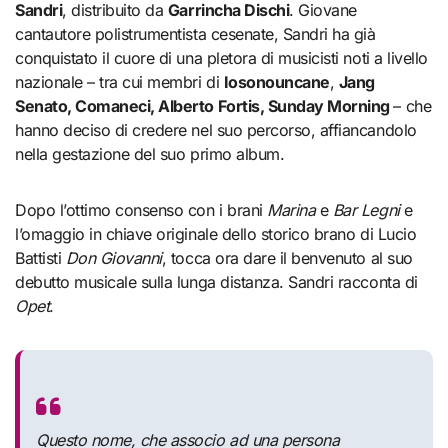
Sandri
, distribuito da
Garrincha Dischi
. Giovane
cantautore polistrumentista cesenate, Sandri ha già
conquistato il cuore di una pletora di musicisti noti a livello
nazionale – tra cui membri di
Iosonouncane
,
Jang
Senato, Comaneci, Alberto Fortis, Sunday Morning
– che
hanno deciso di credere nel suo percorso, affiancandolo
nella gestazione del suo primo album.
Dopo l’ottimo consenso con i brani
Marina
e
Bar Legni
e
l’omaggio in chiave originale dello storico brano di Lucio
Battisti
Don Giovanni
, tocca ora dare il benvenuto al suo
debutto musicale sulla lunga distanza. Sandri racconta di
Opet
.
Questo nome, che associo ad una persona