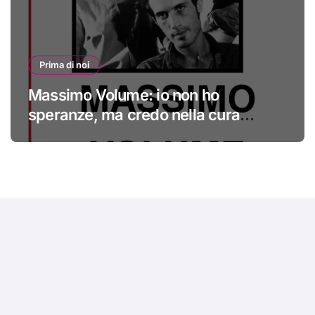
Prima di noi
Massimo Volume: io non ho
speranze, ma credo nella cura
#primadinoi