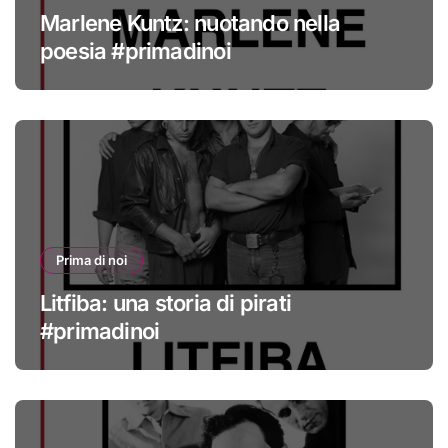
Marlene Kuntz: nuotando nella
poesia #primadinoi
Prima di noi
Litfiba: una storia di pirati
#primadinoi