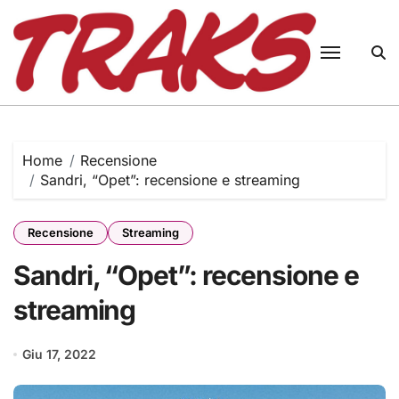
Skip
to
content
Home
Recensione
Sandri, “Opet”: recensione e streaming
Recensione
Streaming
Sandri, “Opet”: recensione e
streaming
Giu 17, 2022