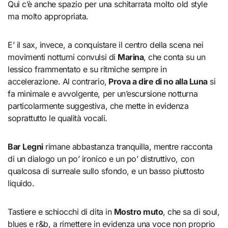
Qui c’è anche spazio per una schitarrata molto old style
ma molto appropriata.
E’ il sax, invece, a conquistare il centro della scena nei
movimenti notturni convulsi di
Marina
, che conta su un
lessico frammentato e su ritmiche sempre in
accelerazione. Al contrario,
Prova a dire di no alla Luna
si
fa minimale e avvolgente, per un’escursione notturna
particolarmente suggestiva, che mette in evidenza
soprattutto le qualità vocali.
Bar Legni
rimane abbastanza tranquilla, mentre racconta
di un dialogo un po’ ironico e un po’ distruttivo, con
qualcosa di surreale sullo sfondo, e un basso piuttosto
liquido.
Tastiere e schiocchi di dita in
Mostro muto
, che sa di soul,
blues e r&b, a rimettere in evidenza una voce non proprio