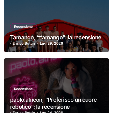
Recensione
Tamango, “t’amango”: la recensione
Enrico Bottin
Lug 29, 2026
Recensione
paolo.alneon, “Preferisco un cuore
robotico”: la recensione
Enrico Bottin
Lug 24, 2026