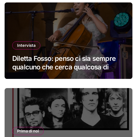
Intervista
Diletta Fosso: penso ci sia sempre
qualcuno che cerca qualcosa di
nuovo
Prima di noi