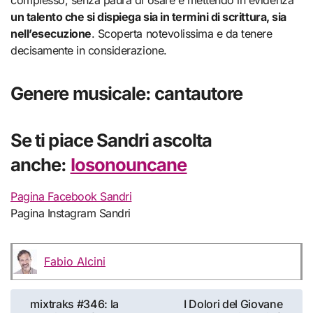
un talento che si dispiega sia in termini di scrittura, sia
nell’esecuzione
. Scoperta notevolissima e da tenere
decisamente in considerazione.
Genere musicale: cantautore
Se ti piace Sandri ascolta
anche:
Iosonouncane
Pagina Facebook Sandri
Pagina Instagram Sandri
Fabio Alcini
Navigazione
mixtraks #346: la
I Dolori del Giovane