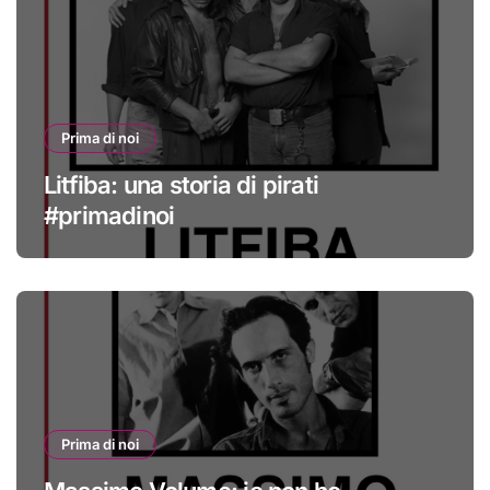
Prima di noi
Litfiba: una storia di pirati
#primadinoi
Prima di noi