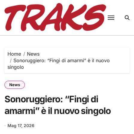
Skip
to
content
Home
News
Sonoruggiero: “Fingi di amarmi” è il nuovo
singolo
News
Sonoruggiero: “Fingi di
amarmi” è il nuovo singolo
Mag 17, 2026