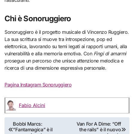
rassicuranti.
Chi è Sonoruggiero
Sonoruggiero è il progetto musicale di Vincenzo Ruggiero.
La sua scrittura si muove tra introspezione, pop ed
elettronica, lavorando su temi legati ai rapporti umani, alla
vulnerabilità e alla memoria emotiva. Con
Fingi di amarmi
prosegue un percorso che unisce attenzione melodica e
ricerca di una dimensione espressiva personale.
Pagina Instagram Sonoruggiero
Fabio Alcini
Navigazione
Bobbi Marcs:
Van For A Dime: “Off
“Fantamagica” è il
the rails” è il nuovo
articoli