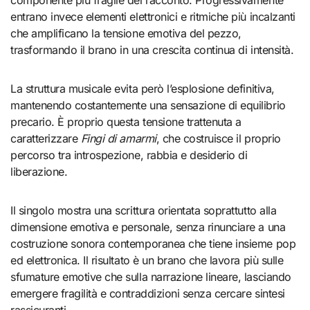
componente più fragile del racconto. Progressivamente
entrano invece elementi elettronici e ritmiche più incalzanti
che amplificano la tensione emotiva del pezzo,
trasformando il brano in una crescita continua di intensità.
La struttura musicale evita però l’esplosione definitiva,
mantenendo costantemente una sensazione di equilibrio
precario. È proprio questa tensione trattenuta a
caratterizzare
Fingi di amarmi
, che costruisce il proprio
percorso tra introspezione, rabbia e desiderio di
liberazione.
Il singolo mostra una scrittura orientata soprattutto alla
dimensione emotiva e personale, senza rinunciare a una
costruzione sonora contemporanea che tiene insieme pop
ed elettronica. Il risultato è un brano che lavora più sulle
sfumature emotive che sulla narrazione lineare, lasciando
emergere fragilità e contraddizioni senza cercare sintesi