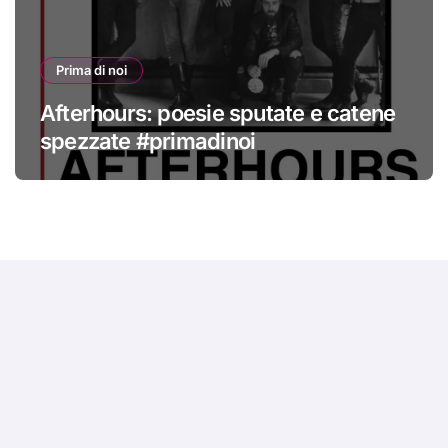
Prima di noi
Afterhours: poesie sputate e catene
spezzate #primadinoi