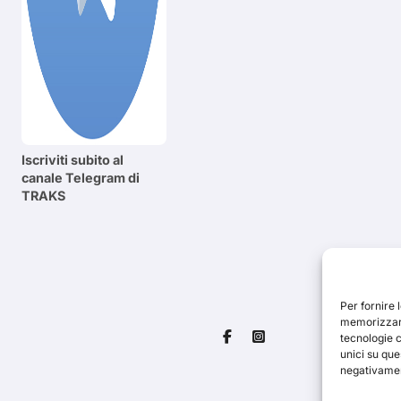
Iscriviti subito al
canale Telegram di
TRAKS
Per fornire 
memorizzare
tecnologie 
unici su que
negativament