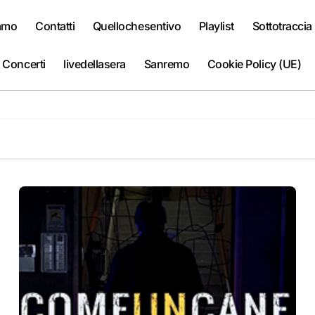
iamo
Contatti
Quellochesentivo
Playlist
Sottotraccia
 Concerti
livedellasera
Sanremo
Cookie Policy (UE)