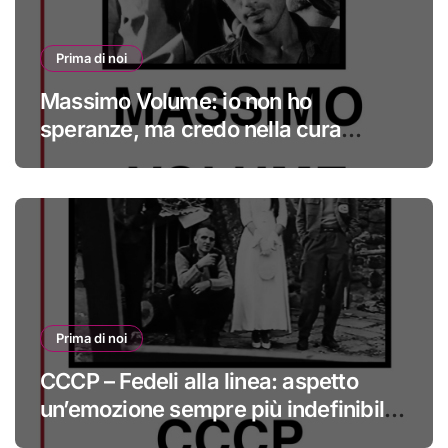
Prima di noi
Massimo Volume: io non ho
speranze, ma credo nella cura
#primadinoi
Prima di noi
CCCP – Fedeli alla linea: aspetto
un’emozione sempre più indefinibile
#primadinoi