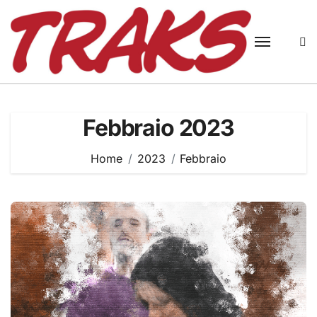
Skip
to
content
Febbraio 2023
Home
2023
Febbraio