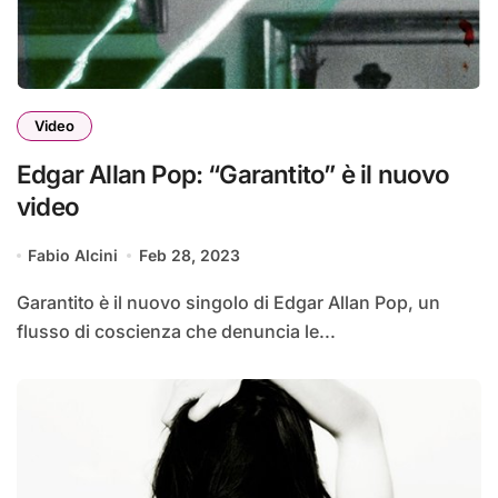
Video
Edgar Allan Pop: “Garantito” è il nuovo
video
Fabio Alcini
Feb 28, 2023
Garantito è il nuovo singolo di Edgar Allan Pop, un
flusso di coscienza che denuncia le...