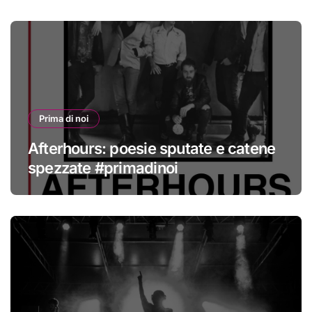
Prima di noi
Afterhours: poesie sputate e catene
spezzate #primadinoi