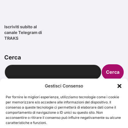
Iscriviti subito al
canale Telegram di
TRAKS
Cerca
Cerca
Gestisci Consenso
Per fornire le migliori esperienze, utilizziamo tecnologie come i cookie
per memorizzare e/o accedere alle informazioni del dispositivo. Il
TRAKS
consenso a queste tecnologie ci permetterà di elaborare dati come il
comportamento di navigazione o ID unici su questo sito. Non
acconsentire o ritirare il consenso può influire negativamente su alcune
caratteristiche e funzioni.
Dal 2014 musica indipendente ed emergente