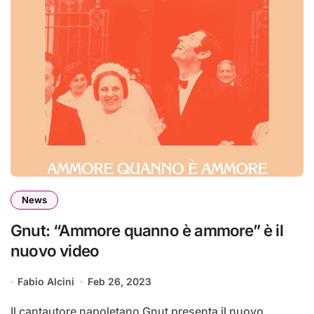
News
Gnut: “Ammore quanno è ammore” è il
nuovo video
Fabio Alcini
Feb 26, 2023
Il cantautore napoletano Gnut presenta il nuovo