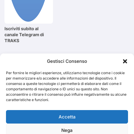
Iscriviti subito al
canale Telegram di
TRAKS
Cerca
Gestisci Consenso
Per fornire le migliori esperienze, utilizziamo tecnologie come i cookie
Cerca
per memorizzare e/o accedere alle informazioni del dispositivo. Il
consenso a queste tecnologie ci permetterà di elaborare dati come il
comportamento di navigazione o ID unici su questo sito. Non
acconsentire o ritirare il consenso può influire negativamente su alcune
caratteristiche e funzioni.
TRAKS
Accetta
Nega
Dal 2014 musica indipendente ed emergente