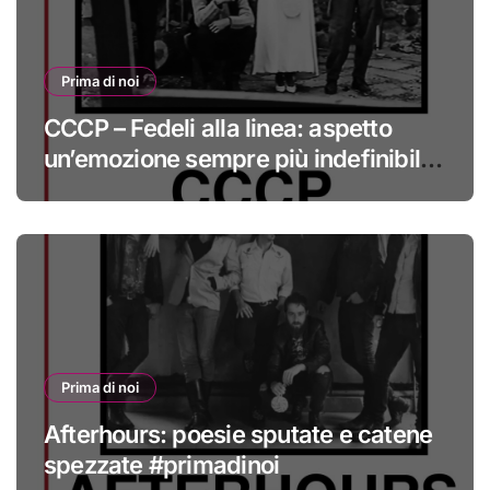
Prima di noi
CCCP – Fedeli alla linea: aspetto
un’emozione sempre più indefinibile
#primadinoi
Prima di noi
Afterhours: poesie sputate e catene
spezzate #primadinoi