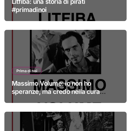
Litfiba: una storia di pirati
#primadinoi
Prima di noi
Massimo Volume: io non ho
speranze, ma credo nella cura
#primadinoi