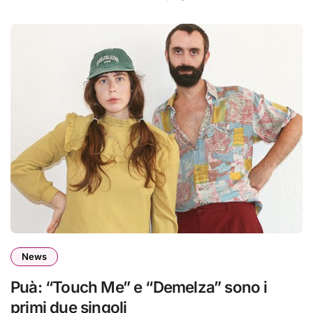
News
Puà: “Touch Me” e “Demelza” sono i
primi due singoli