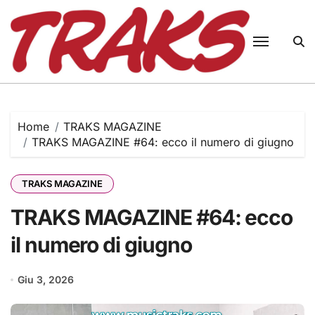
Skip
to
content
Home
TRAKS MAGAZINE
TRAKS MAGAZINE #64: ecco il numero di giugno
TRAKS MAGAZINE
TRAKS MAGAZINE #64: ecco
il numero di giugno
Giu 3, 2026