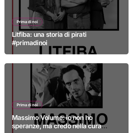
Prima di noi
Litfiba: una storia di pirati
#primadinoi
Prima di noi
Massimo Volume: io non ho
speranze, ma credo nella cura