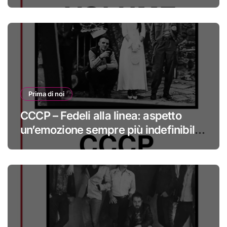
#primadinoi
Prima di noi
CCCP – Fedeli alla linea: aspetto
un’emozione sempre più indefinibile
#primadinoi