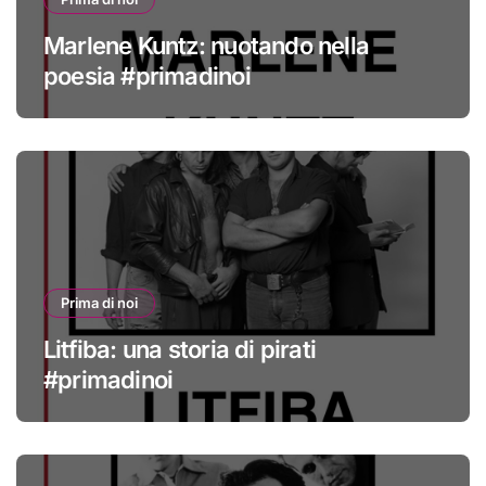
Marlene Kuntz: nuotando nella
poesia #primadinoi
Prima di noi
Litfiba: una storia di pirati
#primadinoi