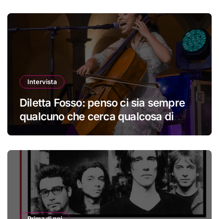
Intervista
Diletta Fosso: penso ci sia sempre
qualcuno che cerca qualcosa di
nuovo
Prima di noi