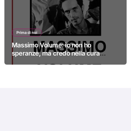
Prima di noi
Massimo Volume: io non ho
speranze, ma credo nella cura
#primadinoi