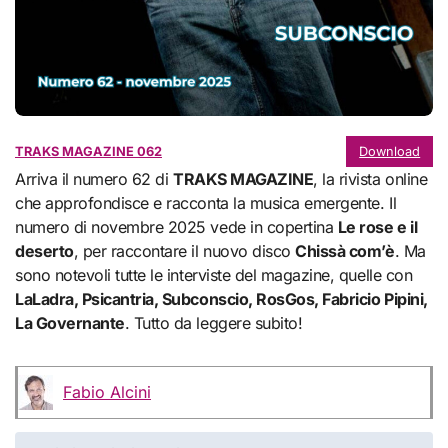
TRAKS MAGAZINE 062
Download
Arriva il numero 62 di
TRAKS MAGAZINE
, la rivista online
che approfondisce e racconta la musica emergente. Il
numero di novembre 2025 vede in copertina
Le rose e il
deserto
, per raccontare il nuovo disco
Chissà com’è
. Ma
sono notevoli tutte le interviste del magazine, quelle con
LaLadra, Psicantria, Subconscio, RosGos, Fabricio Pipini,
La Governante
. Tutto da leggere subito!
Fabio Alcini