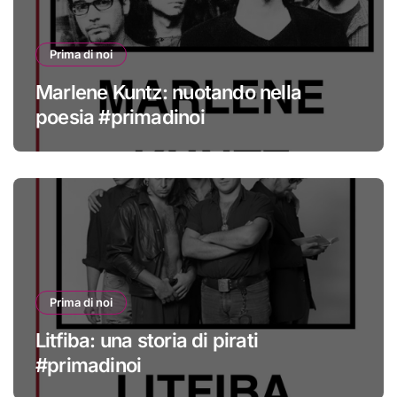
Prima di noi
Marlene Kuntz: nuotando nella
poesia #primadinoi
Prima di noi
Litfiba: una storia di pirati
#primadinoi