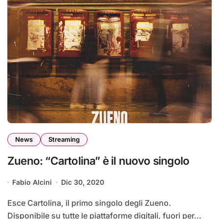
News
Streaming
Zueno: “Cartolina” è il nuovo singolo
Fabio Alcini
Dic 30, 2020
Esce Cartolina, il primo singolo degli Zueno.
Disponibile su tutte le piattaforme digitali, fuori per...