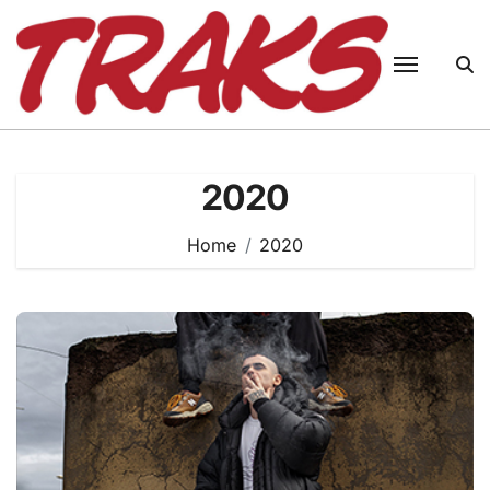
Skip
to
content
2020
Home
2020