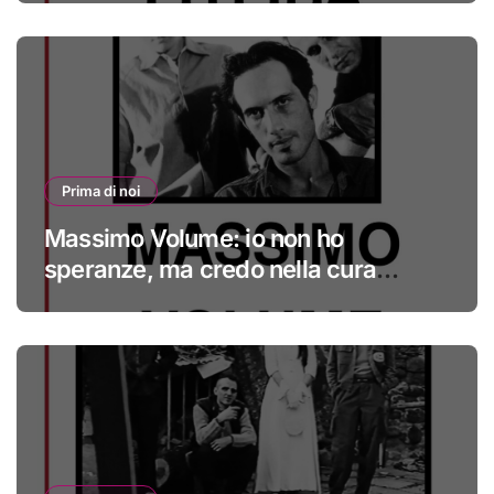
Prima di noi
Massimo Volume: io non ho
speranze, ma credo nella cura
#primadinoi