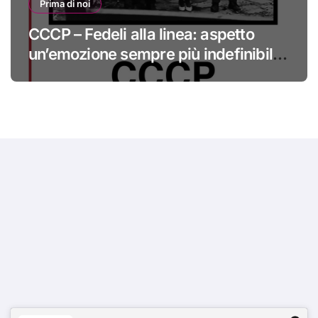
Prima di noi
CCCP – Fedeli alla linea: aspetto
un’emozione sempre più indefinibile
#primadinoi