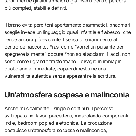
tardi, mentre gli altri appaiono già inseriti dentro percorsi
più completi, stabili e definiti.
Il brano evita però toni apertamente drammatici. bhadmari
sceglie invece un linguaggio quasi infantile e fiabesco, che
rende ancora più evidente il senso di smarrimento al
centro del racconto. Frasi come “vorrei un pulsante per
spegnere la mente” oppure “non so allacciarmi i lacci, non
sono come i grandi” trasformano il disagio in immagini
quotidiane e immediate, capaci di restituire una
vulnerabilità autentica senza appesantire la scrittura.
Un’atmosfera sospesa e malinconia
Anche musicalmente il singolo continua il percorso
sviluppato nei lavori precedenti, mescolando componenti
indie, bedroom pop ed elettronica. La produzione
costruisce un’atmosfera sospesa e malinconica,