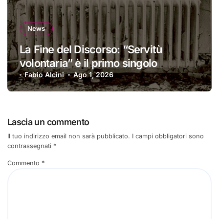
News
La Fine del Discorso: “Servitù
volontaria” è il primo singolo
Fabio Alcini
Ago 1, 2026
Lascia un commento
Il tuo indirizzo email non sarà pubblicato.
I campi obbligatori sono
contrassegnati
*
Commento
*