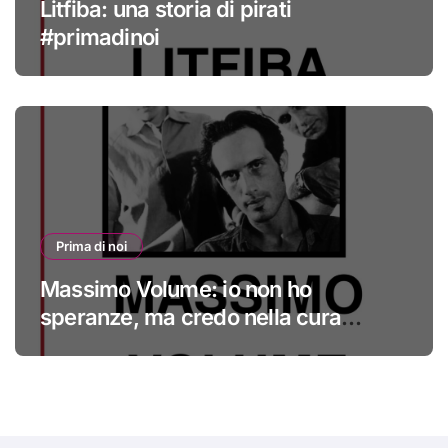
Litfiba: una storia di pirati
#primadinoi
Prima di noi
Massimo Volume: io non ho
speranze, ma credo nella cura
#primadinoi