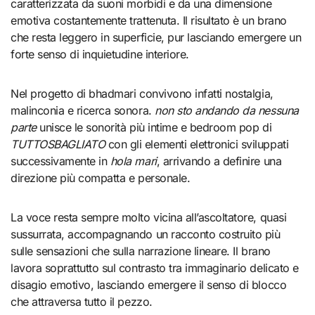
caratterizzata da suoni morbidi e da una dimensione
emotiva costantemente trattenuta. Il risultato è un brano
che resta leggero in superficie, pur lasciando emergere un
forte senso di inquietudine interiore.
Nel progetto di bhadmari convivono infatti nostalgia,
malinconia e ricerca sonora.
non sto andando da nessuna
parte
unisce le sonorità più intime e bedroom pop di
TUTTOSBAGLIATO
con gli elementi elettronici sviluppati
successivamente in
hola mari
, arrivando a definire una
direzione più compatta e personale.
La voce resta sempre molto vicina all’ascoltatore, quasi
sussurrata, accompagnando un racconto costruito più
sulle sensazioni che sulla narrazione lineare. Il brano
lavora soprattutto sul contrasto tra immaginario delicato e
disagio emotivo, lasciando emergere il senso di blocco
che attraversa tutto il pezzo.