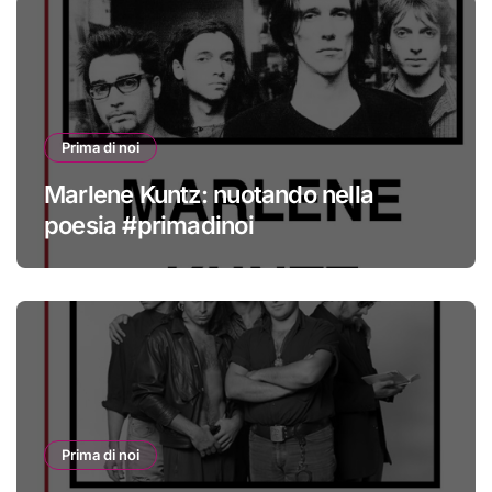
Prima di noi
Marlene Kuntz: nuotando nella
poesia #primadinoi
Prima di noi