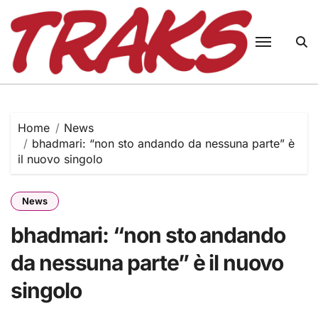
Skip
to
content
Home
News
bhadmari: “non sto andando da nessuna parte” è
il nuovo singolo
News
bhadmari: “non sto andando
da nessuna parte” è il nuovo
singolo