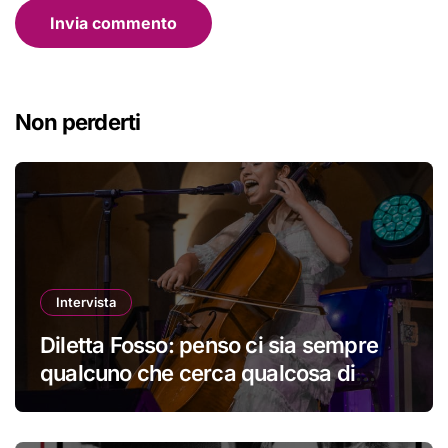
Non perderti
Intervista
Diletta Fosso: penso ci sia sempre
qualcuno che cerca qualcosa di
nuovo