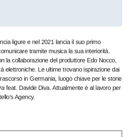
cia ligure e nel 2021 lancia il suo primo
comunicare tramite musica la sua interiorità.
con la collaborazione del produttore Edo Nocco,
à elettroniche. Le ultime trovano ispirazione dai
o trascorso in Germania, luogo chiave per le storie
ra
feat. Davide Diva. Attualmente è al lavoro per
tello’s Agency.