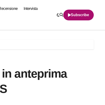
Recensione
Intervista
Subscribe
 in anteprima
KS