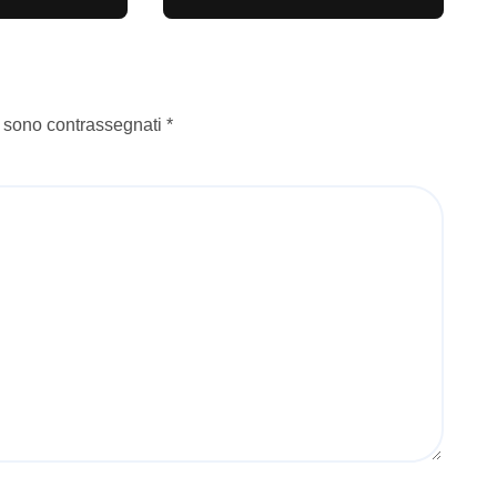
i sono contrassegnati
*