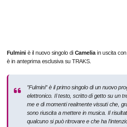
Fulmini
è il nuovo singolo di
Camelia
in uscita con
è in anteprima esclusiva su TRAKS.
”Fulmini” è il primo singolo di un nuovo pro
elettronico. Il testo, scritto di getto su un 
me e di momenti realmente vissuti che, gra
sono riuscita a mettere in musica. Il risul
qualcuno si può ritrovare e che ha l’intenzio