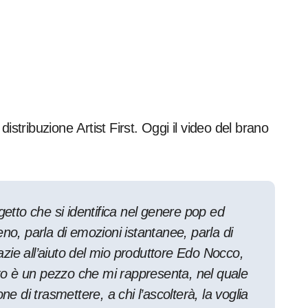
 distribuzione Artist First. Oggi il video del brano
getto che si identifica nel genere pop ed
treno, parla di emozioni istantanee, parla di
zie all’aiuto del mio produttore Edo Nocco,
tato è un pezzo che mi rappresenta, nel quale
ne di trasmettere, a chi l’ascolterà, la voglia