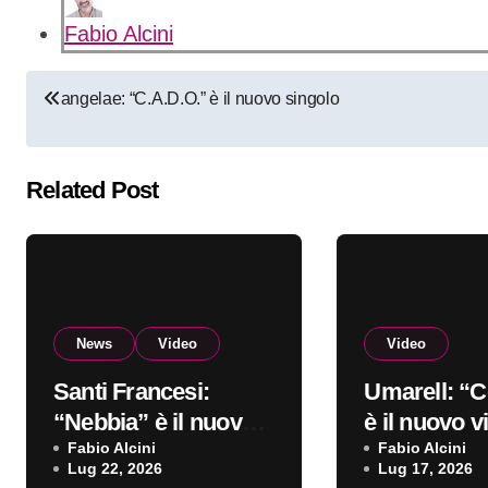
Fabio Alcini
Navigazione
angelae: “C.A.D.O.” è il nuovo singolo
articoli
Related Post
News
Video
Video
Santi Francesi:
Umarell: “C
“Nebbia” è il nuovo
è il nuovo v
video
Fabio Alcini
Fabio Alcini
Lug 22, 2026
Lug 17, 2026