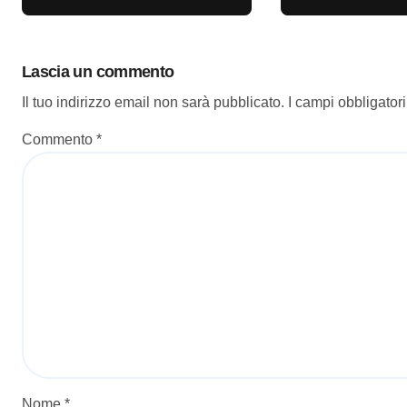
Lascia un commento
Il tuo indirizzo email non sarà pubblicato.
I campi obbligator
Commento
*
Nome
*