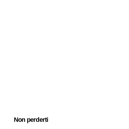
Non perderti