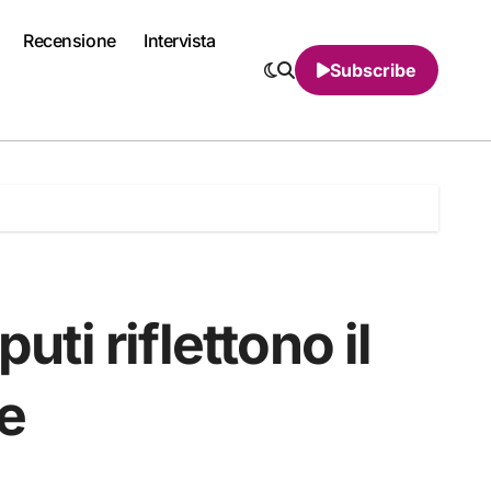
Recensione
Intervista
Subscribe
uti riflettono il
ne