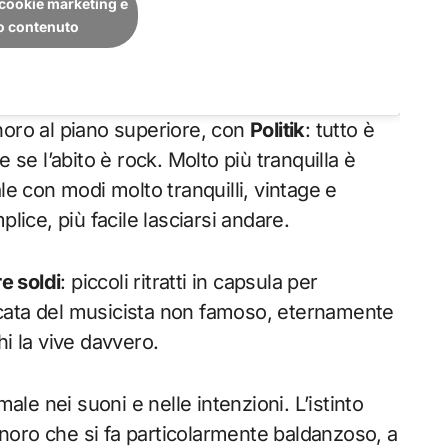
i cookie marketing e
to contenuto
sonoro al piano superiore, con
Politik
: tutto è
 se l’abito è rock. Molto più tranquilla è
le con modi molto tranquilli, vintage e
lice, più facile lasciarsi andare.
e soldi
: piccoli ritratti in capsula per
plicata del musicista non famoso, eternamente
i la vive davvero.
male nei suoni e nelle intenzioni. L’istinto
noro che si fa particolarmente baldanzoso, a