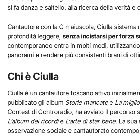
si fa danza e saltello, alla ricerca della verità e d
Cantautore con la C maiuscola, Ciulla sistema nei
profondità leggere,
senza incistarsi per forza 
contemporaneo entra in molti modi, utilizzando
panorami e rendere più consistenti brani di otti
Chi è Ciulla
Ciulla è un cantautore toscano attivo inizialmen
pubblicato gli album
Storie mancate
e
La miglio
Contest di Controradio, ha avviato il percorso 
L’album dei ricordi
e
L’arte di star bene
. La sua
osservazione sociale e cantautorato contempo