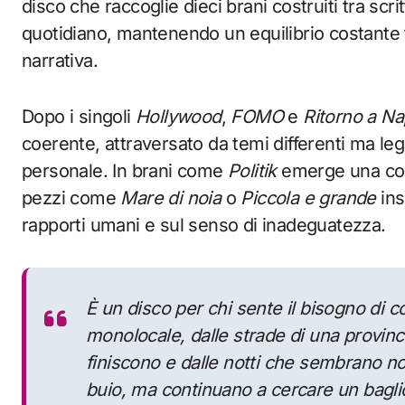
disco che raccoglie dieci brani costruiti tra scr
quotidiano, mantenendo un equilibrio costante tr
narrativa.
Dopo i singoli
Hollywood
,
FOMO
e
Ritorno a Na
coerente, attraversato da temi differenti ma leg
personale. In brani come
Politik
emerge una com
pezzi come
Mare di noia
o
Piccola e grande
ins
rapporti umani e sul senso di inadeguatezza.
È un disco per chi sente il bisogno di c
monolocale, dalle strade di una provinc
finiscono e dalle notti che sembrano 
buio, ma continuano a cercare un bagli