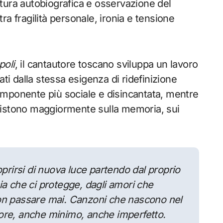
ittura autobiografica e osservazione del
a fragilità personale, ironia e tensione
poli
, il cantautore toscano sviluppa un lavoro
ati dalla stessa esigenza di ridefinizione
ponente più sociale e disincantata, mentre
istono maggiormente sulla memoria, sui
oprirsi di nuova luce partendo dal proprio
ia che ci protegge, dagli amori che
non passare mai. Canzoni che nascono nel
ore, anche minimo, anche imperfetto.