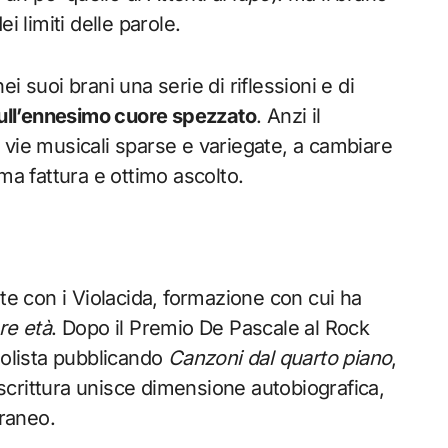
ei limiti delle parole.
 suoi brani una serie di riflessioni e di
sull’ennesimo cuore spezzato
. Anzi il
 vie musicali sparse e variegate, a cambiare
ma fattura e ottimo ascolto.
te con i Violacida, formazione con cui ha
re età
. Dopo il Premio De Pascale al Rock
solista pubblicando
Canzoni dal quarto piano
,
 scrittura unisce dimensione autobiografica,
raneo.