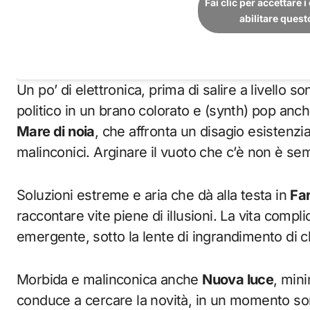
Fai clic per accettare 
abilitare ques
Un po’ di elettronica, prima di salire a livello 
politico in un brano colorato e (synth) pop anche
Mare di noia
, che affronta un disagio esistenzia
malinconici. Arginare il vuoto che c’è non è semp
Soluzioni estreme e aria che dà alla testa in
Far
raccontare vite piene di illusioni. La vita com
emergente, sotto la lente di ingrandimento di ch
Morbida e malinconica anche
Nuova luce
, mini
conduce a cercare la novità, in un momento so