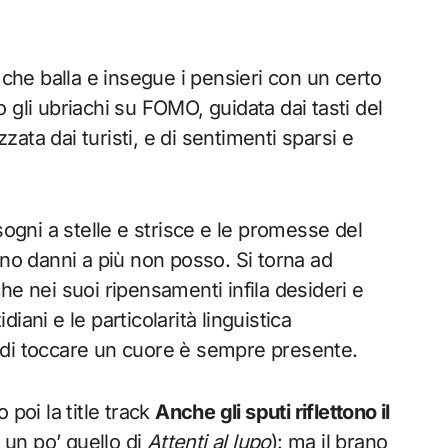
a che balla e insegue i pensieri con un certo
 gli ubriachi su FOMO, guidata dai tasti del
zzata dai turisti, e di sentimenti sparsi e
 sogni a stelle e strisce e le promesse del
nno danni a più non posso. Si torna ad
che nei suoi ripensamenti infila desideri e
diani e le particolarità linguistica
 di toccare un cuore è sempre presente.
o poi la title track
Anche gli sputi riflettono il
 un po’ quello di
Attenti al lupo
): ma il brano