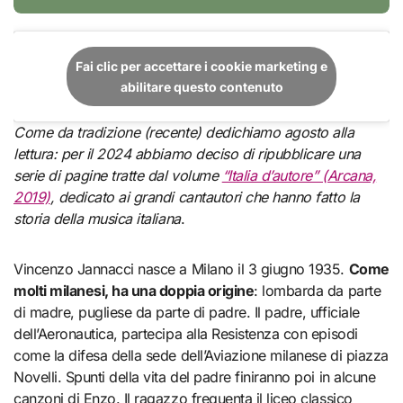
Fai clic per accettare i cookie marketing e
abilitare questo contenuto
Come da tradizione (recente) dedichiamo agosto alla
lettura: per il 2024 abbiamo deciso di ripubblicare una
serie di pagine tratte dal volume
“Italia d’autore” (Arcana,
2019)
, dedicato ai grandi cantautori che hanno fatto la
storia della musica italiana
.
Vincenzo Jannacci nasce a Milano il 3 giugno 1935.
Come
molti milanesi, ha una doppia origine
: lombarda da parte
di madre, pugliese da parte di padre. Il padre, ufficiale
dell’Aeronautica, partecipa alla Resistenza con episodi
come la difesa della sede dell’Aviazione milanese di piazza
Novelli. Spunti della vita del padre finiranno poi in alcune
canzoni di Enzo. Il ragazzo frequenta il liceo classico