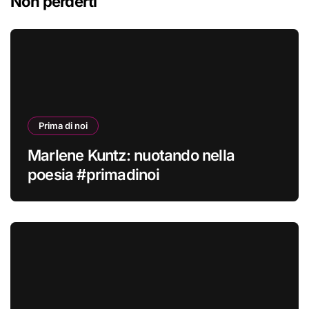
Non perderti
Prima di noi
Marlene Kuntz: nuotando nella
poesia #primadinoi