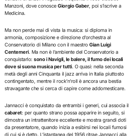
Manzoni, dove conosce
Giorgio Gaber
, poi s’iscrive a
Medicina.
Ma non perde mai di vista la musica: si diploma in
armonia, composizione e direzione d’orchestra al
Conservatorio di Milano con il maestro
Gian Luigi
Centemeri
. Ma non è l’ambiente del Conservatorio a
conquistarlo:
sono i Navigli, le balere, il fumo dei locali
dove si suona musica per tutti
. O quasi: nella seconda
metà degli anni Cinquanta il jazz arriva in Italia piuttosto
contingentato, mentre il rock’n’roll è ancora una bestia
stravagante che si cerca di capire come addomesticare.
Jannacci è conquistato da entrambi i generi, cui associa il
cabaret
: per quanto strano possa apparire in seguito, si
dimostra un intrattenitore eccellente e mostra grandi doti
da presentatore, quando inizia a esibirsi nei locali fumosi
di cui si è detto. L’istantanea del 1956 ritrae Jannacci alla