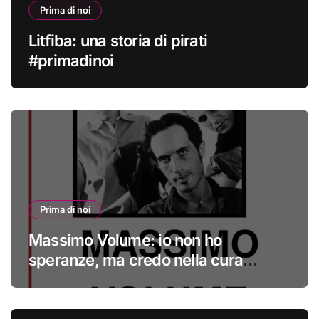
Prima di noi
Litfiba: una storia di pirati
#primadinoi
Prima di noi
Massimo Volume: io non ho
speranze, ma credo nella cura
#primadinoi