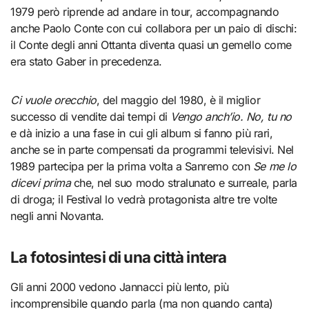
1979 però riprende ad andare in tour, accompagnando
anche Paolo Conte con cui collabora per un paio di dischi:
il Conte degli anni Ottanta diventa quasi un gemello come
era stato Gaber in precedenza.
Ci vuole orecchio
, del maggio del 1980, è il miglior
successo di vendite dai tempi di
Vengo anch’io. No, tu no
e dà inizio a una fase in cui gli album si fanno più rari,
anche se in parte compensati da programmi televisivi. Nel
1989 partecipa per la prima volta a Sanremo con
Se me lo
dicevi prima
che, nel suo modo stralunato e surreale, parla
di droga; il Festival lo vedrà protagonista altre tre volte
negli anni Novanta.
La fotosintesi di una città intera
Gli anni 2000 vedono Jannacci più lento, più
incomprensibile quando parla (ma non quando canta)