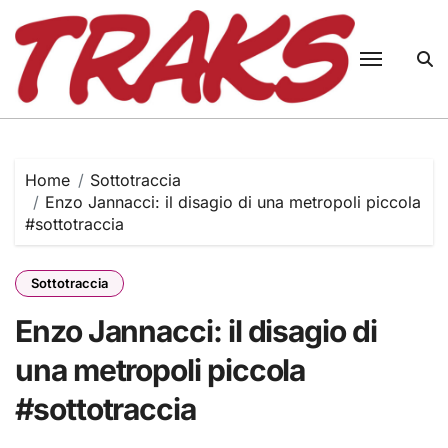
Skip
to
content
Home
Sottotraccia
Enzo Jannacci: il disagio di una metropoli piccola
#sottotraccia
Sottotraccia
Enzo Jannacci: il disagio di
una metropoli piccola
#sottotraccia