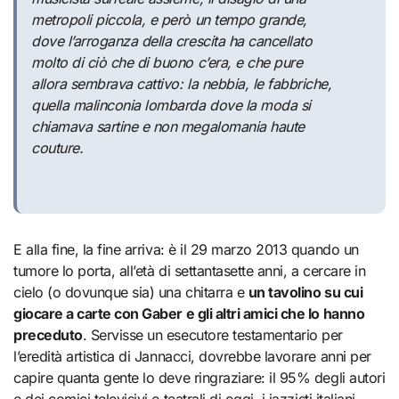
metropoli piccola, e però un tempo grande,
dove l’arroganza della crescita ha cancellato
molto di ciò che di buono c’era, e che pure
allora sembrava cattivo: la nebbia, le fabbriche,
quella malinconia lombarda dove la moda si
chiamava sartine e non megalomania haute
couture.
E alla fine, la fine arriva: è il 29 marzo 2013 quando un
tumore lo porta, all’età di settantasette anni, a cercare in
cielo (o dovunque sia) una chitarra e
un tavolino su cui
giocare a carte con Gaber e gli altri amici che lo hanno
preceduto
. Servisse un esecutore testamentario per
l’eredità artistica di Jannacci, dovrebbe lavorare anni per
capire quanta gente lo deve ringraziare: il 95% degli autori