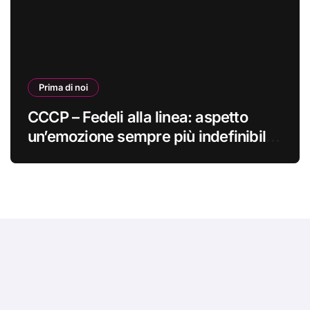
Prima di noi
CCCP – Fedeli alla linea: aspetto
un’emozione sempre più indefinibile
#primadinoi