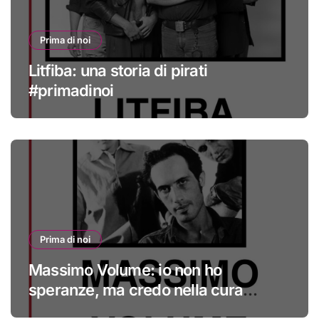
Prima di noi
Litfiba: una storia di pirati
#primadinoi
Prima di noi
Massimo Volume: io non ho
speranze, ma credo nella cura
#primadinoi