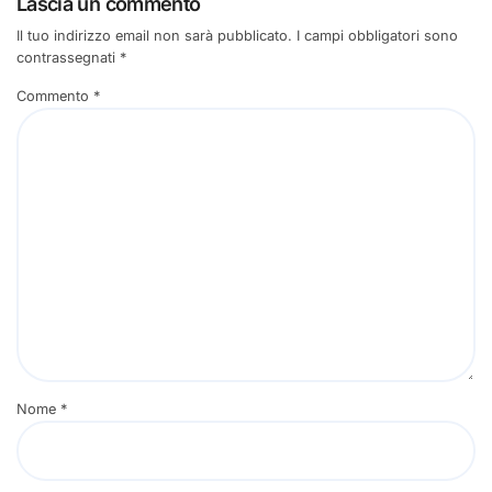
Lascia un commento
Il tuo indirizzo email non sarà pubblicato.
I campi obbligatori sono
contrassegnati
*
Commento
*
Nome
*