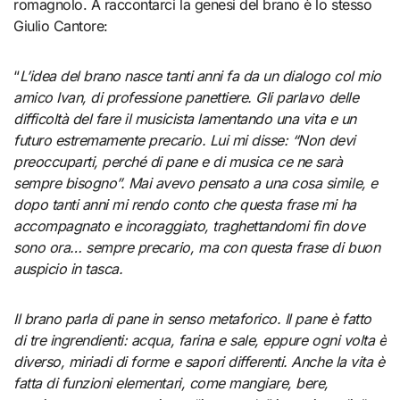
romagnolo. A raccontarci la genesi del brano è lo stesso
Giulio Cantore:
“
L’idea del brano nasce tanti anni fa da un dialogo col mio
amico Ivan, di professione panettiere.
Gli parlavo delle
difficoltà del fare il musicista lamentando una vita e un
futuro estremamente precario.
Lui mi disse: “Non devi
preoccuparti, perché di pane e di musica ce ne sarà
sempre bisogno”.
Mai avevo pensato a una cosa simile, e
dopo tanti anni mi rendo conto che questa frase mi ha
accompagnato e incoraggiato, traghettandomi fin dove
sono ora… sempre precario, ma con questa frase di buon
auspicio in tasca.
Il brano parla di pane in senso metaforico.
Il pane è fatto
di tre ingrendienti: acqua, farina e sale, eppure ogni volta è
diverso, miriadi di forme e sapori differenti.
Anche la vita è
fatta di funzioni elementari, come mangiare, bere,