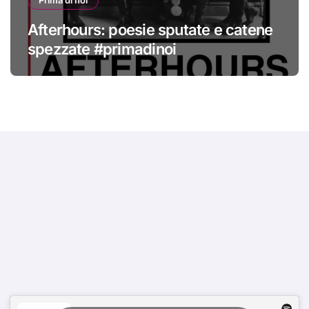
Afterhours: poesie sputate e catene
spezzate #primadinoi