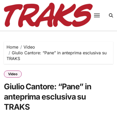
Skip
to
content
Home
Video
Giulio Cantore: “Pane” in anteprima esclusiva su
TRAKS
Video
Giulio Cantore: “Pane” in
anteprima esclusiva su
TRAKS