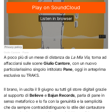
Giulio Cantore
·
Pane
A poco più di un mese di distanza da
La Mia Via
, torna ad
affacciarsi sulle scene
Giulio Cantore
, con un nuovo
particolarissimo singolo intitolato
Pane
, oggi in anteprima
esclusiva su TRAKS.
Il brano, in uscita il 9 giugno su tutti gli store digitali grazie
al supporto di
Believe
e
Bajun Records
, parla di pane in
senso metaforico e lo fa con la genuinità e la semplicità
che da sempre contraddistinguono lo stile del cantautore