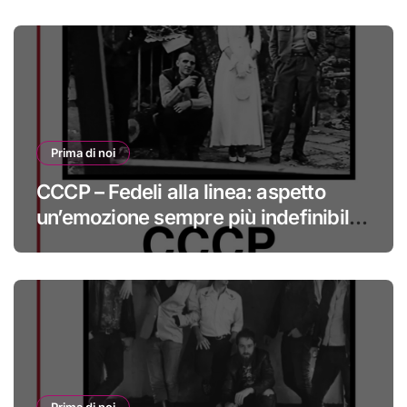
Prima di noi
CCCP – Fedeli alla linea: aspetto
un’emozione sempre più indefinibile
#primadinoi
Prima di noi