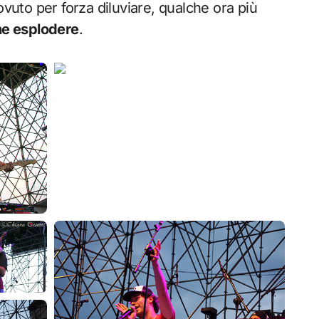
ovuto per forza diluviare, qualche ora più
he esplodere
.