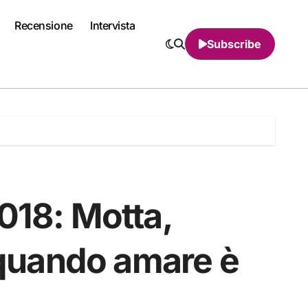
Recensione
Intervista
Subscribe
018: Motta,
, quando amare è