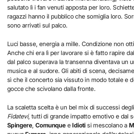
salutato lì i fan venuti apposta per loro. Schiet
ragazzi hanno il pubblico che somiglia loro. Sor
sono arrivati sul palco.
Luci basse, energia a mille. Condizione non ottim
Anche chi era lì per lavorare si è fatto rapire d
dal palco superava la transenna diventava un u
musica e al sudore. Gli abiti di scena, decisame
sì che il concerto sia vissuto in modo totale e 
gocce che scivolano dalla fronte.
La scaletta scelta è un bel mix di successi degl
Fidatevi
, tutti di grande impatto emotivo e dal 
Spingere
,
Comunque
e
Idioti
si mescolano a
M