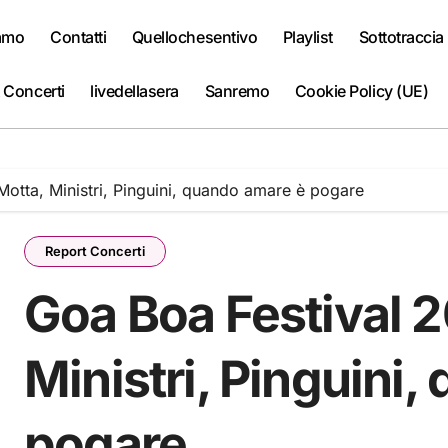
iamo
Contatti
Quellochesentivo
Playlist
Sottotraccia
 Concerti
livedellasera
Sanremo
Cookie Policy (UE)
Motta, Ministri, Pinguini, quando amare è pogare
Report Concerti
Goa Boa Festival 2
Ministri, Pinguini
pogare