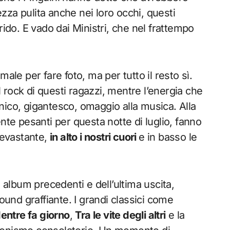
tezza pulita anche nei loro occhi, questi
rido. E vado dai Ministri, che nel frattempo
ale per fare foto, ma per tutto il resto sì.
al rock di questi ragazzi, mentre l’energia che
nico, gigantesco, omaggio alla musica. Alla
nte pesanti per questa notte di luglio, fanno
devastante,
in alto i nostri cuori
e in basso le
i album precedenti e dell’ultima uscita,
sound graffiante. I grandi classici come
entre fa giorno
,
Tra le vite degli altri
e la