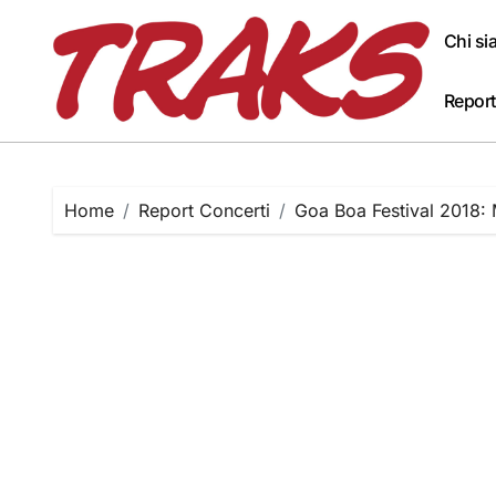
Skip
to
Chi s
content
Report
Home
Report Concerti
Goa Boa Festival 2018: 