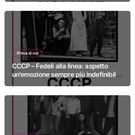
Prima di noi
CCCP – Fedeli alla linea: aspetto
un’emozione sempre più indefinibile
#primadinoi