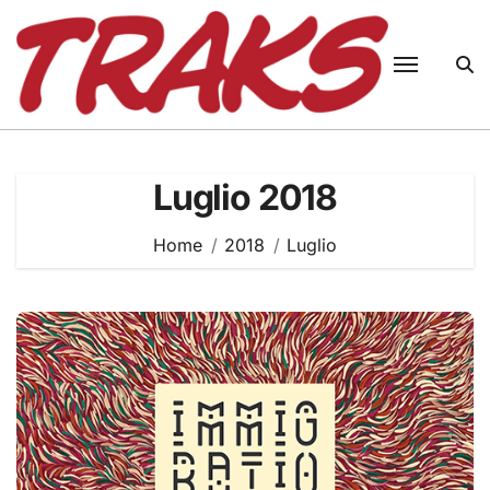
Skip
to
content
Luglio 2018
Home
2018
Luglio