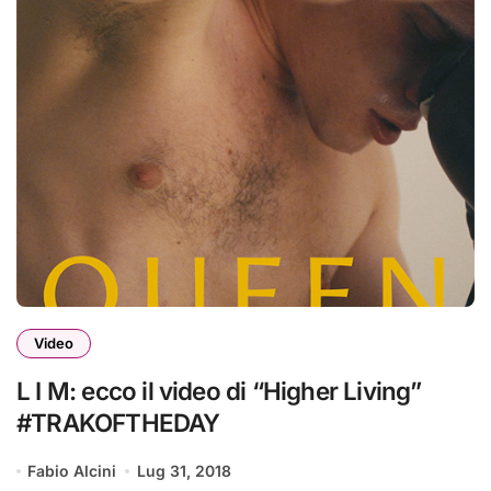
Video
L I M: ecco il video di “Higher Living”
#TRAKOFTHEDAY
Fabio Alcini
Lug 31, 2018