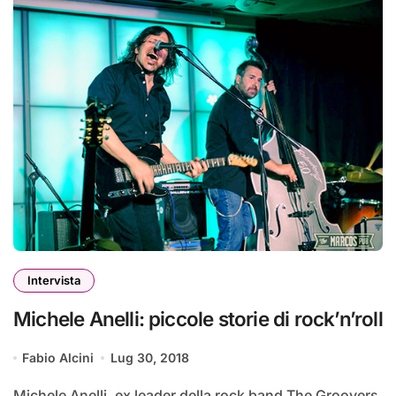
Intervista
Michele Anelli: piccole storie di rock’n’roll
Fabio Alcini
Lug 30, 2018
Michele Anelli, ex leader della rock band The Groovers,