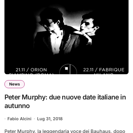
News
Peter Murphy: due nuove date italiane in
autunno
Fabio Alcini
Lug 31, 2018
Peter Murphy, la leggendaria voce dei Bauhaus, dopo