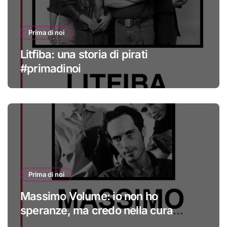
Prima di noi
Litfiba: una storia di pirati
#primadinoi
Prima di noi
Massimo Volume: io non ho
speranze, ma credo nella cura
#primadinoi