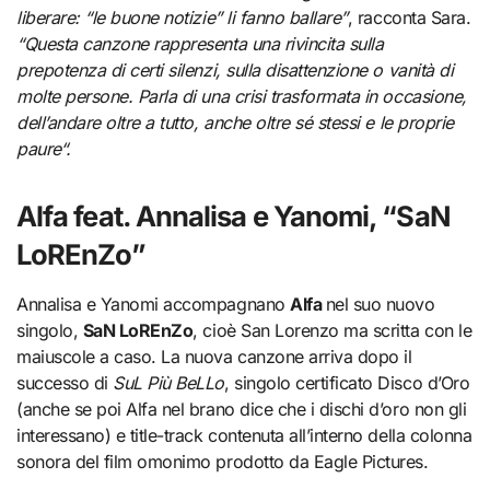
liberare: “le buone notizie” li fanno ballare”
, racconta Sara.
“Questa canzone rappresenta una rivincita sulla
prepotenza di certi silenzi, sulla disattenzione o vanità di
molte persone. Parla di una crisi trasformata in occasione,
dell’andare oltre a tutto, anche oltre sé stessi e le proprie
paure“.
Alfa feat. Annalisa e Yanomi, “SaN
LoREnZo”
Annalisa e Yanomi accompagnano
Alfa
nel suo nuovo
singolo,
SaN LoREnZo
, cioè San Lorenzo ma scritta con le
maiuscole a caso. La nuova canzone arriva dopo il
successo di
SuL Più BeLLo
, singolo certificato Disco d’Oro
(anche se poi Alfa nel brano dice che i dischi d’oro non gli
interessano) e title-track contenuta all’interno della colonna
sonora del film omonimo prodotto da Eagle Pictures.