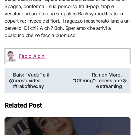
Spagna, conferma il suo percorso tra it-pop, trap e
venature urban. Con un simpatico Banksy modificato in
copertina: invece dei fiori, il ragazzo mascherato lancia un
cervello. Di chi? A chi? Boh. Speriamo che arrivi a
qualcuno che ne faccia buon uso.
Fabio Alcini
Navigazione
Bais: “Vudù” è il
Ramon Moro,
nuovo video
“Offering”: recensione
articoli
#trakoftheday
e streaming
Related Post