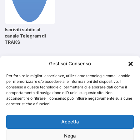
Iscriviti subito al
canale Telegram di
TRAKS
Cerca
Gestisci Consenso
Per fornire le migliori esperienze, utilizziamo tecnologie come i cookie
Cerca
per memorizzare e/o accedere alle informazioni del dispositivo. Il
consenso a queste tecnologie ci permetterà di elaborare dati come il
comportamento di navigazione o ID unici su questo sito. Non
acconsentire o ritirare il consenso può influire negativamente su alcune
caratteristiche e funzioni.
TRAKS
Accetta
Nega
Dal 2014 musica indipendente ed emergente