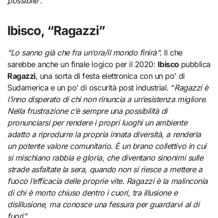
possibile”.
Ibisco, “Ragazzi”
“Lo sanno già che fra un’ora/il mondo finirà”
. Il che
sarebbe anche un finale logico per il 2020:
Ibisco
pubblica
Ragazzi
, una sorta di festa elettronica con un po’ di
Sudamerica e un po’ di oscurità post industrial. “
Ragazzi è
l’inno disperato di chi non rinuncia a un’esistenza migliore.
Nella frustrazione c’è sempre una possibilità di
pronunciarsi per rendere i propri luoghi un ambiente
adatto a riprodurre la propria innata diversità, a renderla
un potente valore comunitario. È un brano collettivo in cui
si mischiano rabbia e gloria, che diventano sinonimi sulle
strade asfaltate la sera, quando non si riesce a mettere a
fuoco l’efficacia delle proprie vite. Ragazzi è la malinconia
di chi è morto chiuso dentro i cuori, tra illusione e
disillusione, ma conosce una fessura per guardarvi al di
fuori”.