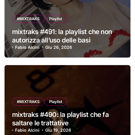
#MIXTRAKS
Playlist
mixtraks #491: la playlist che non
autorizza all’uso delle basi
Fabio Alcini
Giu 26, 2026
#MIXTRAKS
Playlist
mixtraks #490: la playlist che fa
saltare le trattative
Fabio Alcini
Giu 19, 2026