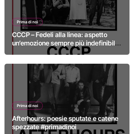
Prima di noi
CCCP – Fedeli alla linea: aspetto
un’emozione sempre più indefinibile
#primadinoi
Prima di noi
Afterhours: poesie sputate e catene
spezzate #primadinoi