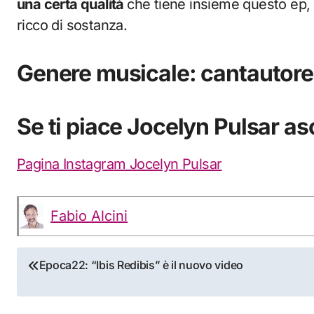
una certa qualità
che tiene insieme questo ep, 
ricco di sostanza.
Genere musicale: cantautore
Se ti piace Jocelyn Pulsar a
Pagina Instagram Jocelyn Pulsar
Fabio Alcini
Navigazione
Epoca22: “Ibis Redibis” è il nuovo video
articoli