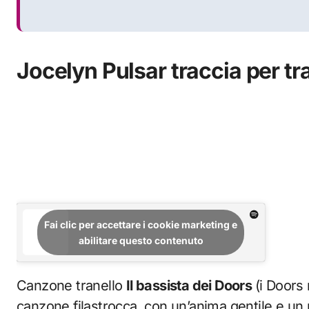
Jocelyn Pulsar traccia per tr
Fai clic per accettare i cookie marketing e
abilitare questo contenuto
Canzone tranello
Il bassista dei Doors
(i Doors
canzone filastrocca, con un’anima gentile e un 