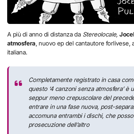
A più di anno di distanza da
Stereolocale,
Jocel
atmosfera
, nuovo ep del cantautore forlivese, a
italiana.
Completamente registrato in casa come 
questo ‘4 canzoni senza atmosfera’ è u
seppur meno crepuscolare del precedent
entrare in una fase nuova, post-separa
accomuna entrambi i dischi, che posson
prosecuzione dell’altro