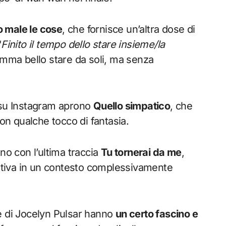
o male le cose
, che fornisce un’altra dose di
“
Finito il tempo dello stare insieme/la
omma bello stare da soli, ma senza
e su Instagram aprono
Quello simpatico
, che
con qualche tocco di fantasia.
no con l’ultima traccia
Tu tornerai da me
,
sitiva in un contesto complessivamente
e di Jocelyn Pulsar hanno
un certo fascino e