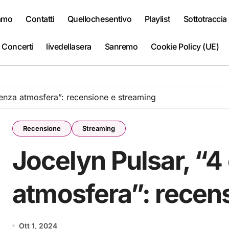
iamo
Contatti
Quellochesentivo
Playlist
Sottotraccia
 Concerti
livedellasera
Sanremo
Cookie Policy (UE)
senza atmosfera”: recensione e streaming
Recensione
Streaming
Jocelyn Pulsar, “4
atmosfera”: recen
Ott 1, 2024