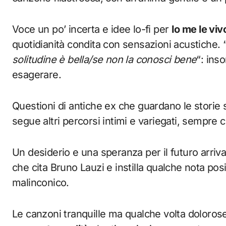
Voce un po’ incerta e idee lo-fi per
Io me le viv
quotidianità condita con sensazioni acustiche. 
solitudine è bella/se non la conosci bene
“: ins
esagerare.
Questioni di antiche ex che guardano le stori
segue altri percorsi intimi e variegati, sempre 
Un desiderio e una speranza per il futuro arriva
che cita Bruno Lauzi e instilla qualche nota po
malinconico.
Le canzoni tranquille ma qualche volta doloros