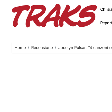
Skip
to
Chi s
content
Report
Home
Recensione
Jocelyn Pulsar, “4 canzoni 