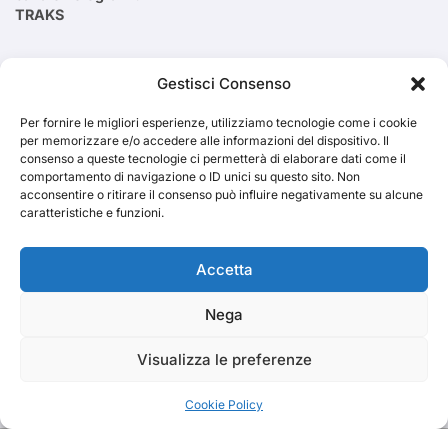
TRAKS
Cerca
Gestisci Consenso
Per fornire le migliori esperienze, utilizziamo tecnologie come i cookie
Cerca
per memorizzare e/o accedere alle informazioni del dispositivo. Il
consenso a queste tecnologie ci permetterà di elaborare dati come il
comportamento di navigazione o ID unici su questo sito. Non
acconsentire o ritirare il consenso può influire negativamente su alcune
caratteristiche e funzioni.
TRAKS
Accetta
Nega
Dal 2014 musica indipendente ed emergente
Visualizza le preferenze
Cookie Policy