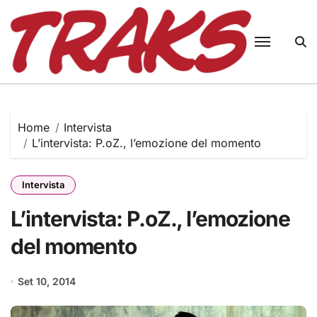
Skip
to
content
Home
Intervista
L’intervista: P.oZ., l’emozione del momento
Intervista
L’intervista: P.oZ., l’emozione
del momento
Set 10, 2014