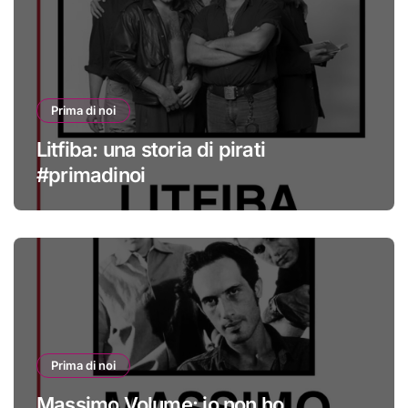
Prima di noi
Litfiba: una storia di pirati
#primadinoi
Prima di noi
Massimo Volume: io non ho