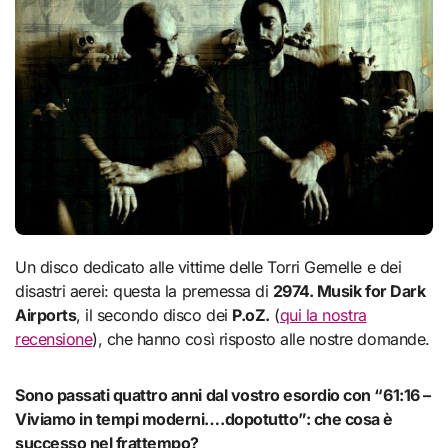
Un disco dedicato alle vittime delle Torri Gemelle e dei
disastri aerei: questa la premessa di
2974. Musik for Dark
Airports
, il secondo disco dei
P.oZ.
(
qui la nostra
recensione
), che hanno così risposto alle nostre domande.
Sono passati quattro anni dal vostro esordio con “61:16 –
Viviamo in tempi moderni….dopotutto”: che cosa è
successo nel frattempo?