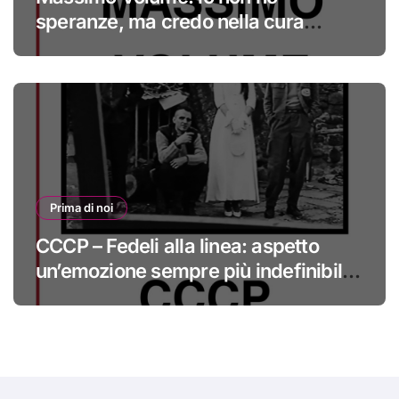
speranze, ma credo nella cura
#primadinoi
Prima di noi
CCCP – Fedeli alla linea: aspetto
un’emozione sempre più indefinibile
#primadinoi