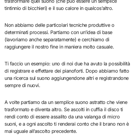
trasformare quel suono (che può essere un semplice
tintinnio di bicchieri) e il suo calore in qualcos’altro.
Non abbiamo delle particolari tecniche produttive o
determinati processi. Partiamo con un’idea di base
(lavoriamo anche separatamente) e cerchiamo di
raggiungere il nostro fine in maniera molto casuale.
Ti faccio un esempio: uno di noi due ha avuto la possibilità
di registrare e effettare dei pianoforti. Dopo abbiamo fatto
una ricerca sul suono aggiungendone altri e registrandone
sempre di nuovi.
A volte partiamo da un semplice suono astratto che viene
trasformato e diventa altro. Se ascolti in cuffia il disco ti
rendi conto di essere assalito da una valanga di micro
suoni, e a ogni ascolto ti renderai conto che il brano non è
mai uguale all’ascolto precedente.