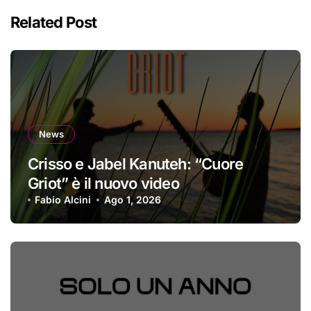
Related Post
News
Crisso e Jabel Kanuteh: “Cuore
Griot” è il nuovo video
Fabio Alcini
Ago 1, 2026