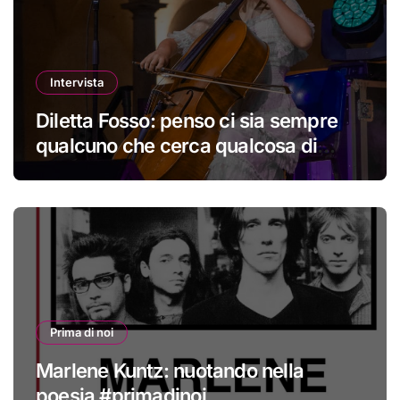
Intervista
Diletta Fosso: penso ci sia sempre
qualcuno che cerca qualcosa di
nuovo
Prima di noi
Marlene Kuntz: nuotando nella
poesia #primadinoi