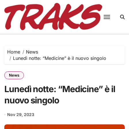
Skip
to
content
Home
News
Lunedì notte: “Medicine” è il nuovo singolo
News
Lunedì notte: “Medicine” è il
nuovo singolo
Nov 29, 2023