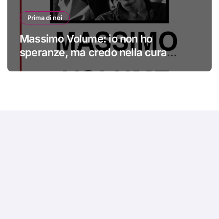
Prima di noi
Massimo Volume: io non ho
speranze, ma credo nella cura
#primadinoi