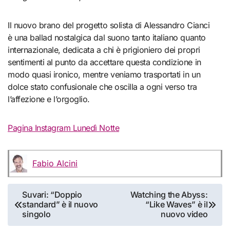
Il nuovo brano del progetto solista di Alessandro Cianci
è una ballad nostalgica dal suono tanto italiano quanto
internazionale, dedicata a chi è prigioniero dei propri
sentimenti al punto da accettare questa condizione in
modo quasi ironico, mentre veniamo trasportati in un
dolce stato confusionale che oscilla a ogni verso tra
l’affezione e l’orgoglio.
Pagina Instagram Lunedì Notte
Fabio Alcini
Navigazione
Suvari: “Doppio
Watching the Abyss:
standard” è il nuovo
“Like Waves” è il
articoli
singolo
nuovo video