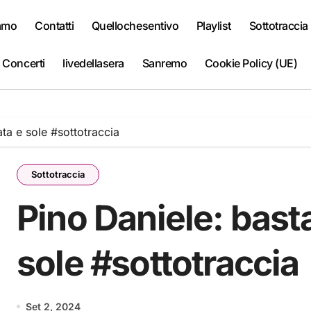
iamo
Contatti
Quellochesentivo
Playlist
Sottotraccia
 Concerti
livedellasera
Sanremo
Cookie Policy (UE)
ata e sole #sottotraccia
Sottotraccia
Pino Daniele: basta
sole #sottotraccia
Set 2, 2024