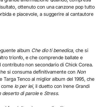
risultato, ottenuto con una canzone pop tutto
rbida e piacevole, a suggerire al cantautore
 seguente album
Che dio ti benedica
, che si
tro trionfo, e che comprende ballate e
il contributo non secondario di Chick Corea.
a che si consuma definitivamente con
Non
e Targa Tenco al miglior album del 1995, che
li come
Io per lei
, il duetto con Irene Grandi
 deserto di parole
e
Stress
.