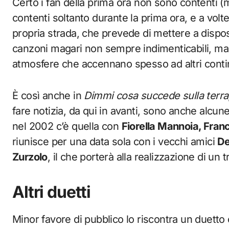
Certo i fan della prima ora non sono contenti (ma
contenti soltanto durante la prima ora, e a vol
propria strada, che prevede di mettere a disposi
canzoni magari non sempre indimenticabili, ma 
atmosfere che accennano spesso ad altri conti
È così anche in
Dimmi cosa succede sulla terra
fare notizia, da qui in avanti, sono anche alcune
nel 2002 c’è quella con
Fiorella Mannoia, Fran
riunisce per una data sola con i vecchi amici
De
Zurzolo
, il che porterà alla realizzazione di un t
Altri duetti
Minor favore di pubblico lo riscontra un duetto