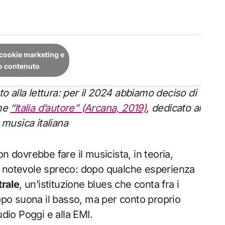
i cookie marketing e
to contenuto
ume
“Italia d’autore” (Arcana, 2019)
, dedicato ai
 musica italiana
n dovrebbe fare il musicista, in teoria,
n notevole spreco: dopo qualche esperienza
trale
, un’istituzione blues che conta fra i
ppo suona il basso, ma per conto proprio
udio Poggi e alla EMI.