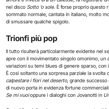
nel disco
Sotto ’o sole
. È forse proprio questo 
sommato normale, cantata in italiano, molto mo
di smussare qualche spigolo.
Trionfi più pop
Il tutto risulterà particolarmente evidente nel
apre con il movimentato singolo omonimo, un al
variazioni su temi blues di genere sparso, con 
È così soltanto una sorpresa parziale la svolt
calpestare i fiori nel deserto
, grande successo 
di nuovo porta in evidenza fortune commercia
Se mi vuoi
oppure i dialoghi con Jovanotti in
Un