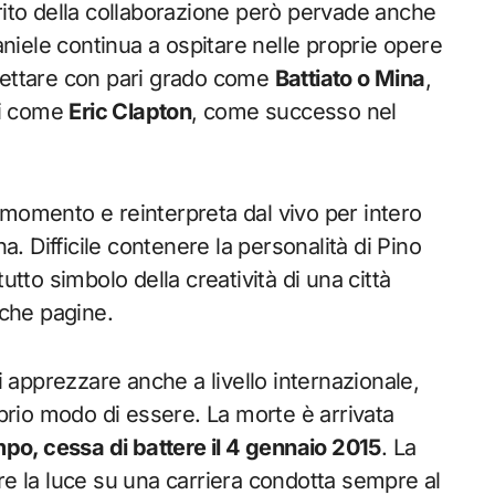
rito della collaborazione però pervade anche
Daniele continua a ospitare nelle proprie opere
uettare con pari grado come
Battiato o Mina
,
ali come
Eric Clapton
, come successo nel
 momento e reinterpreta dal vivo per intero
ona. Difficile contenere la personalità di Pino
utto simbolo della creatività di una città
oche pagine.
i apprezzare anche a livello internazionale,
oprio modo di essere. La morte è arrivata
mpo, cessa di battere il 4 gennaio 2015
. La
re la luce su una carriera condotta sempre al