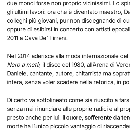
due mondi forse non proprio vicinissimi. Lo spi
gli ultimi lavori: ora che è diventato maestro, 
colleghi più giovani, pur non disdegnando di d
oppure di esibirsi in concerto con artisti epoc
2011 a Cava De’ Tirreni.
Nel 2014 aderisce alla moda internazionale del
Nero a metà
, il disco del 1980, all’Arena di Ver
Daniele, cantante, autore, chitarrista ma sopratt
intera, senza voler scadere nella retorica, in p
Di certo va sottolineato come sia riuscito a fars
senza mai rinunciare alle proprie radici e al pr
presto anche per lui:
il cuore, sofferente da te
morte ha l’unico piccolo vantaggio di riaccende