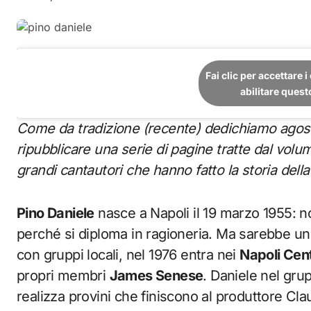
Fai clic per accettare 
abilitare ques
Come da tradizione (recente) dedichiamo agosto alla lettura: per il 2024 abbiamo deciso di
ripubblicare una serie di pagine tratte dal vol
grandi cantautori che hanno fatto la storia della
Pino Daniele
nasce a Napoli il 19 marzo 1955: no
perché si diploma in ragioneria. Ma sarebbe u
con gruppi locali, nel 1976 entra nei
Napoli Cen
propri membri
James Senese
. Daniele nel gru
realizza provini che finiscono al produttore Cla