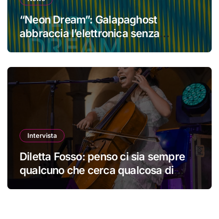
“Neon Dream”: Galapaghost
abbraccia l’elettronica senza
perdere la propria identità
Intervista
Diletta Fosso: penso ci sia sempre
qualcuno che cerca qualcosa di
nuovo