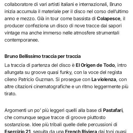
collaboratore di vari artisti italiani e internazionali, Bruno
inizia accumula il materiale per il disco nel corso dell’ultimo
anno e mezzo. Già in tour come bassista di
Colapesce
, il
producer confeziona un disco di nove tracce dai sapori
vintage ma anche immerso nelle atmosfere strumentali
contemporanee.
Bruno Bellissimo traccia per traccia
La traccia di partenza del disco è
El Origen de Todo
, intro
allungata su groove quasi funky, con la voce del regista
cileno Patricio Guzman. Si prosegue con
La violenza
, con
altre citazioni cinematografiche e un ritmo leggermente più
tirato.
Argomenti un po’ più leggeri quelli alla base di
Pastafari
,
che comunque segue tracce di groove piuttosto
sostanziose. Idee più tribali quelle delle percussioni di
Esercizio 21
, seguita da una
French Riviera
dai toni quasi