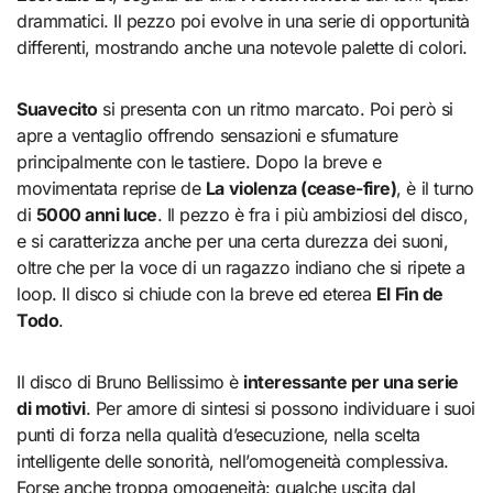
drammatici. Il pezzo poi evolve in una serie di opportunità
differenti, mostrando anche una notevole palette di colori.
Suavecito
si presenta con un ritmo marcato. Poi però si
apre a ventaglio offrendo sensazioni e sfumature
principalmente con le tastiere. Dopo la breve e
movimentata reprise de
La violenza (cease-fire)
, è il turno
di
5000 anni luce
. Il pezzo è fra i più ambiziosi del disco,
e si caratterizza anche per una certa durezza dei suoni,
oltre che per la voce di un ragazzo indiano che si ripete a
loop. Il disco si chiude con la breve ed eterea
El Fin de
Todo
.
Il disco di Bruno Bellissimo è
interessante per una serie
di motivi
. Per amore di sintesi si possono individuare i suoi
punti di forza nella qualità d’esecuzione, nella scelta
intelligente delle sonorità, nell’omogeneità complessiva.
Forse anche troppa omogeneità: qualche uscita dal