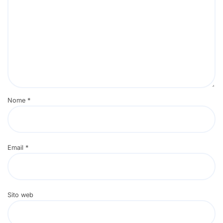
Nome
*
Email
*
Sito web