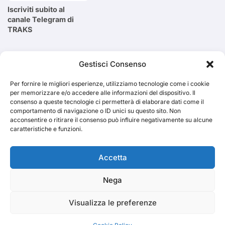
Iscriviti subito al
canale Telegram di
TRAKS
Cerca
Gestisci Consenso
Per fornire le migliori esperienze, utilizziamo tecnologie come i cookie
Cerca
per memorizzare e/o accedere alle informazioni del dispositivo. Il
consenso a queste tecnologie ci permetterà di elaborare dati come il
comportamento di navigazione o ID unici su questo sito. Non
acconsentire o ritirare il consenso può influire negativamente su alcune
caratteristiche e funzioni.
TRAKS
Accetta
Nega
Dal 2014 musica indipendente ed emergente
Visualizza le preferenze