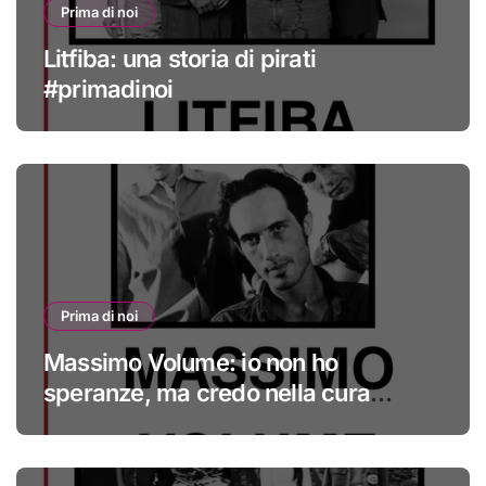
Prima di noi
Litfiba: una storia di pirati
#primadinoi
Prima di noi
Massimo Volume: io non ho
speranze, ma credo nella cura
#primadinoi