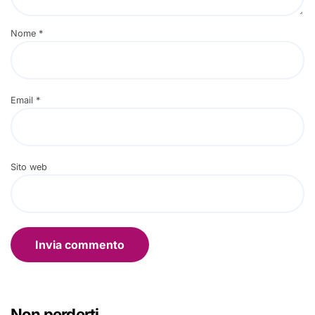
Nome
*
Email
*
Sito web
Non perderti