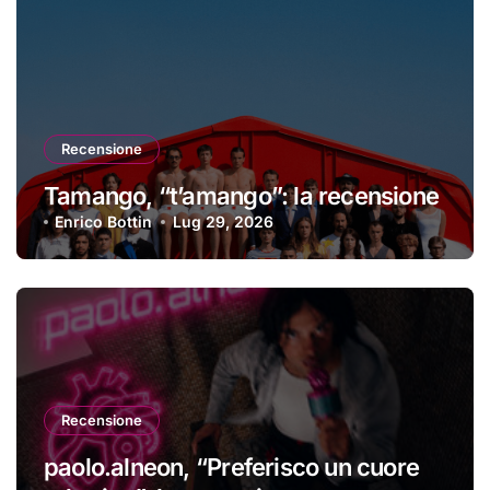
Recensione
Tamango, “t’amango”: la recensione
Enrico Bottin
Lug 29, 2026
Recensione
paolo.alneon, “Preferisco un cuore