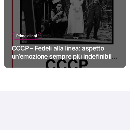
Prima di noi
CCCP – Fedeli alla linea: aspetto
un’emozione sempre più indefinibile
#primadinoi