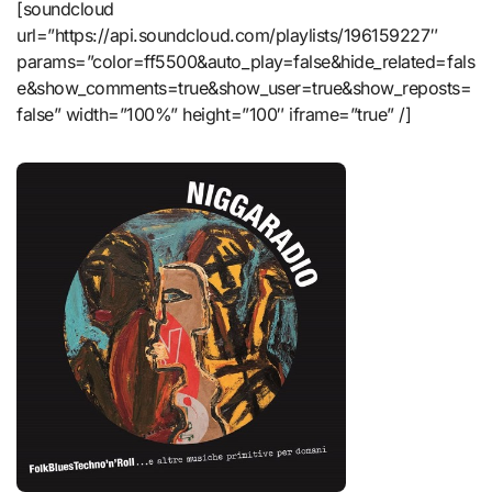
[soundcloud
url=”https://api.soundcloud.com/playlists/196159227″
params=”color=ff5500&auto_play=false&hide_related=fals
e&show_comments=true&show_user=true&show_reposts=
false” width=”100%” height=”100″ iframe=”true” /]