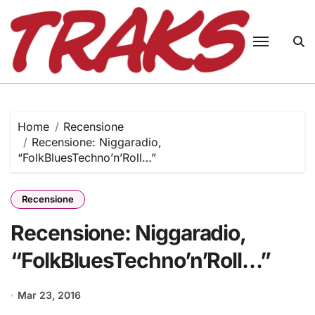
Skip
to
content
Home
Recensione
Recensione: Niggaradio,
“FolkBluesTechno’n’Roll…”
Recensione
Recensione: Niggaradio,
“FolkBluesTechno’n’Roll…”
Mar 23, 2016