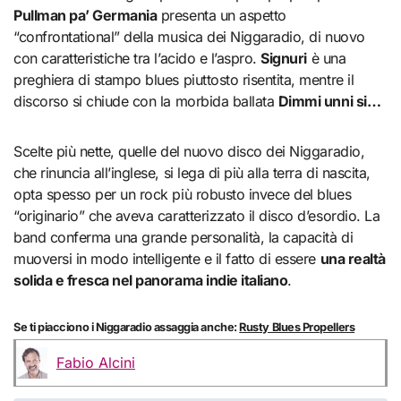
Pullman pa’ Germania
presenta un aspetto
“confrontational” della musica dei Niggaradio, di nuovo
con caratteristiche tra l’acido e l’aspro.
Signuri
è una
preghiera di stampo blues piuttosto risentita, mentre il
discorso si chiude con la morbida ballata
Dimmi unni si…
Scelte più nette, quelle del nuovo disco dei Niggaradio,
che rinuncia all’inglese, si lega di più alla terra di nascita,
opta spesso per un rock più robusto invece del blues
“originario” che aveva caratterizzato il disco d’esordio. La
band conferma una grande personalità, la capacità di
muoversi in modo intelligente e il fatto di essere
una realtà
solida e fresca nel panorama indie italiano
.
Se ti piacciono i Niggaradio assaggia anche:
Rusty Blues Propellers
Fabio Alcini