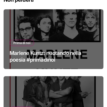
Prima di noi
Marlene Kuntz: nuotando nella
poesia #primadinoi