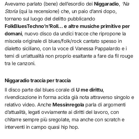
Avevamo parlato (bene) dell’esordio dei
Niggaradio
,
‘Na
Storia
(qui la recensione) che, un paio d’anni dopo,
tornano sul luogo del delitto pubblicando
FolkBluesTechno’n’Roll… e altre musiche primitive per
domani
, nuovo disco da undici tracce che ripropone la
miscela originale di blues/folk/rock cantato spesso in
dialetto siciliano, con la voce di Vanessa Pappalardo e i
temi di un’attualità non proprio esaltante a fare da fil rouge
tra le canzoni.
Niggaradio traccia per traccia
Il disco parte dal blues corale di
U me dirittu
,
rivendicazione in forma acida già nota attraverso singolo e
relativo video. Anche
Messinregola
parla di argomenti
d’attualità, legati ovviamente ai diritti del lavoro, con
chitarre sempre più sregolate, ma anche con scratch e
interventi in campo quasi hip hop.