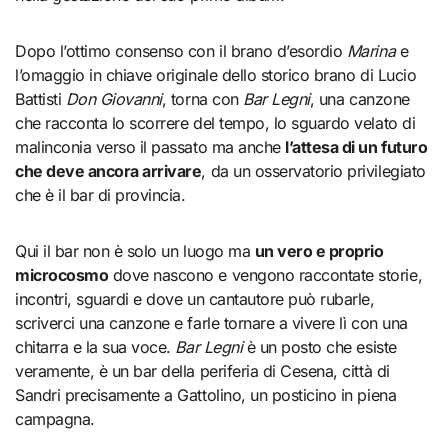
Dopo l’ottimo consenso con il brano d’esordio
Marina
e
l’omaggio in chiave originale dello storico brano di Lucio
Battisti
Don Giovanni
, torna con
Bar Legni
, una canzone
che racconta lo scorrere del tempo, lo sguardo velato di
malinconia verso il passato ma anche
l’attesa di un futuro
che deve ancora arrivare
, da un osservatorio privilegiato
che è il bar di provincia.
Qui il bar non è solo un luogo ma
un vero e proprio
microcosmo
dove nascono e vengono raccontate storie,
incontri, sguardi e dove un cantautore può rubarle,
scriverci una canzone e farle tornare a vivere lì con una
chitarra e la sua voce.
Bar Legni
è un posto che esiste
veramente, è un bar della periferia di Cesena, città di
Sandri precisamente a Gattolino, un posticino in piena
campagna.