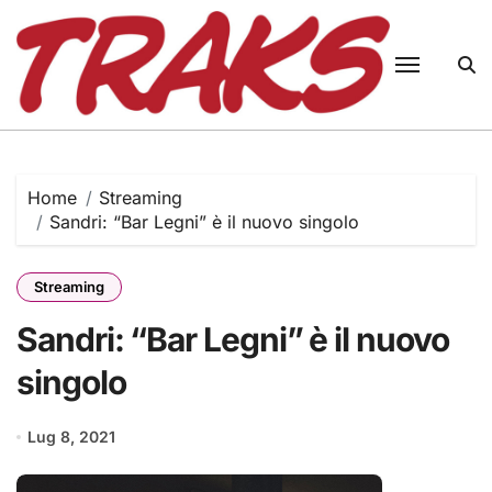
Skip
to
content
Home
Streaming
Sandri: “Bar Legni” è il nuovo singolo
Streaming
Sandri: “Bar Legni” è il nuovo
singolo
Lug 8, 2021