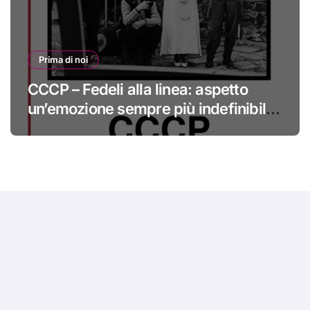
Prima di noi
CCCP – Fedeli alla linea: aspetto
un’emozione sempre più indefinibile
#primadinoi