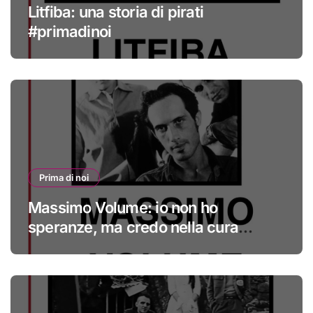
Litfiba: una storia di pirati
#primadinoi
Prima di noi
Massimo Volume: io non ho
speranze, ma credo nella cura
#primadinoi