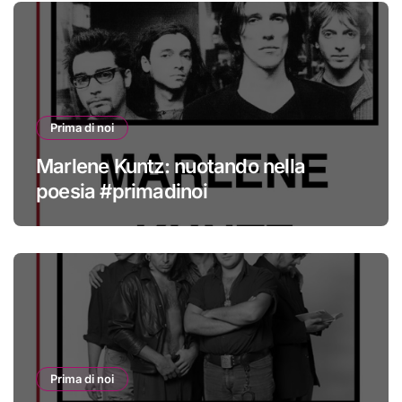
Prima di noi
Marlene Kuntz: nuotando nella
poesia #primadinoi
Prima di noi