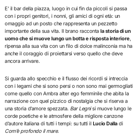
E’ il bar della piazza, luogo in cui fin da piccoli si passa
con i propri genitori, i nonni, gli amici di ogni età: un
omaggio ad un posto che rappresenta un pezzetto
importante della sua vita. Il brano racconta
la storia di un
uomo che si muove lungo un botta e risposta interiore
,
ripensa alla sua vita con un filo di dolce malinconia ma ha
anche il coraggio di proiettarsi verso quello che deve
ancora arrivare.
Si guarda allo specchio e il flusso dei ricordi si intreccia
con i legami che si sono persi o non sono mai germogliati
come quello con Ambra alter ego femminile che abita la
narrazione con quel pizzico di nostalgia che si riserva a
una storia d’amore spezzata.
Bar Legni
si muove lungo le
corde poetiche e le atmosfere della migliore canzone
d’autore italiana di tutti i tempi: su tutti il
Lucio Dalla
di
Com’è profondo il mare
.