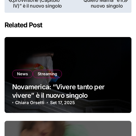
provvisorie (Capitolo
Quiero Mama” è il
articoli
IV)” è il nuovo singolo
nuovo singolo
Related Post
News
Streaming
Novamerica: “Vivere tanto per
vivere” è il nuovo singolo
Chiara Orsetti
Set 17, 2025