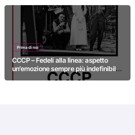
Prima di noi
CCCP – Fedeli alla linea: aspetto
un’emozione sempre più indefinibile
#primadinoi