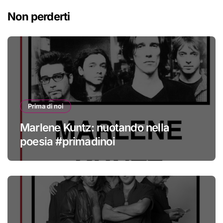
Non perderti
Prima di noi
Marlene Kuntz: nuotando nella
poesia #primadinoi