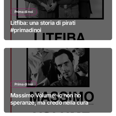
Prima di noi
Litfiba: una storia di pirati
#primadinoi
Prima di noi
Massimo Volume: io non ho
speranze, ma credo nella cura
#primadinoi