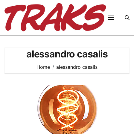
Skip
to
content
alessandro casalis
Home
alessandro casalis