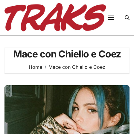
Skip
to
content
Mace con Chiello e Coez
Home
Mace con Chiello e Coez