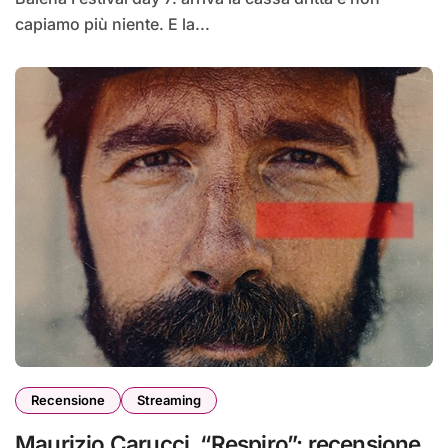
capiamo più niente. E la...
Recensione
Streaming
Maurizio Carucci, “Respiro”: recensione