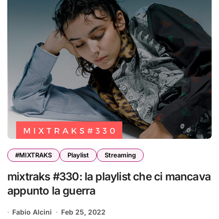
#MIXTRAKS
Playlist
Streaming
mixtraks #330: la playlist che ci mancava
appunto la guerra
Fabio Alcini
Feb 25, 2022