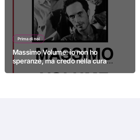
Prima di noi
Massimo Volume: io non ho
speranze, ma credo nella cura
#primadinoi