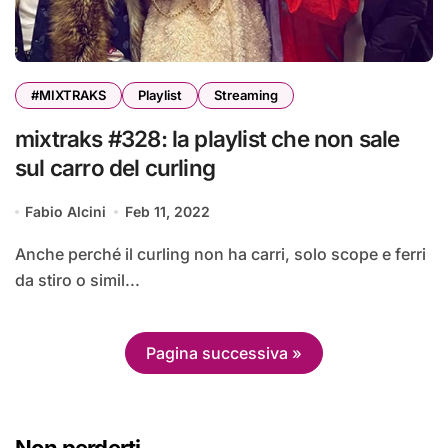
#MIXTRAKS
Playlist
Streaming
mixtraks #328: la playlist che non sale
sul carro del curling
Fabio Alcini
Feb 11, 2022
Anche perché il curling non ha carri, solo scope e ferri
da stiro o simil...
Pagina successiva »
Non perderti