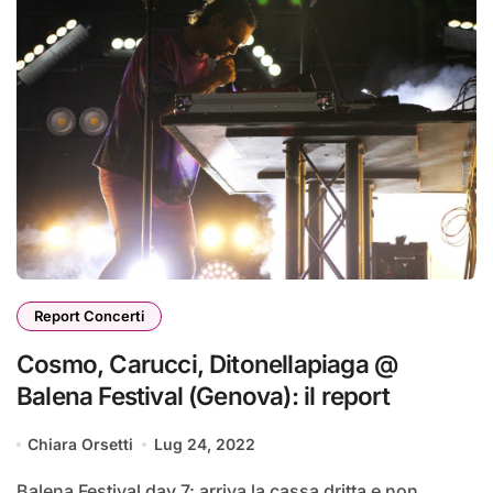
Report Concerti
Cosmo, Carucci, Ditonellapiaga @
Balena Festival (Genova): il report
Chiara Orsetti
Lug 24, 2022
Balena Festival day 7: arriva la cassa dritta e non