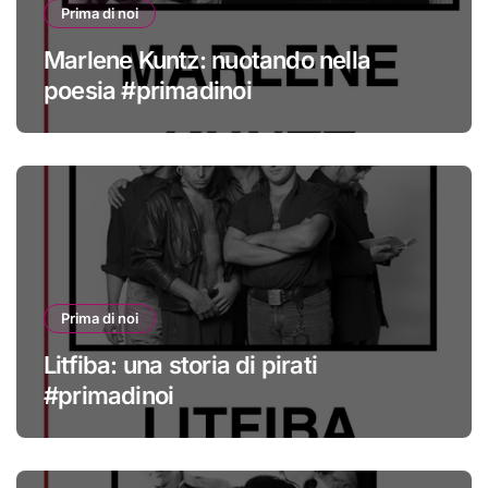
Prima di noi
Marlene Kuntz: nuotando nella
poesia #primadinoi
Prima di noi
Litfiba: una storia di pirati
#primadinoi