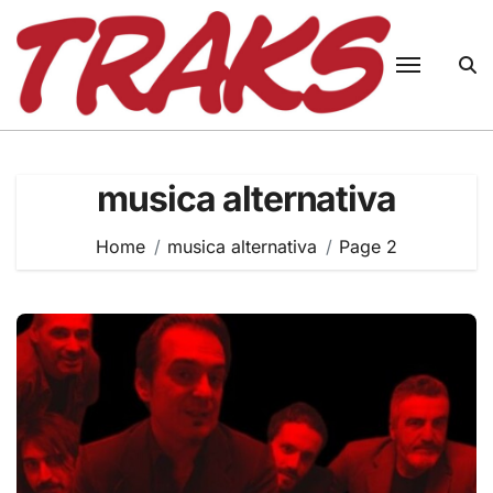
Skip
to
content
musica alternativa
Home
musica alternativa
Page 2