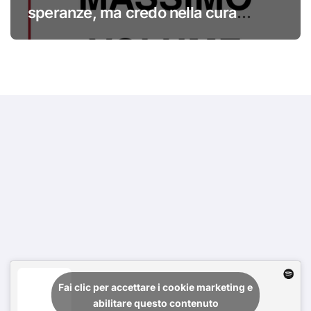
speranze, ma credo nella cura
#primadinoi
Fai clic per accettare i cookie marketing e
abilitare questo contenuto