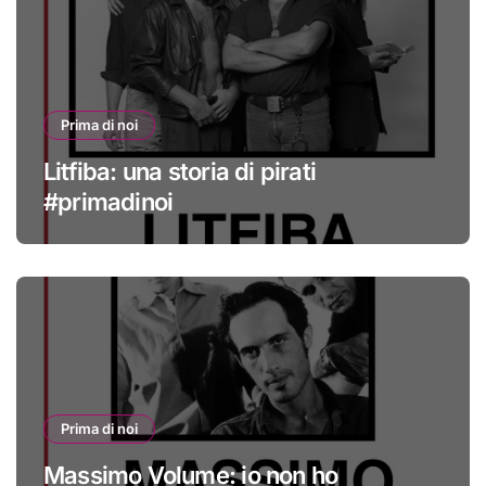
Prima di noi
Litfiba: una storia di pirati
#primadinoi
Prima di noi
Massimo Volume: io non ho