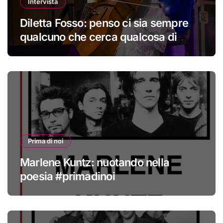
Intervista
Diletta Fosso: penso ci sia sempre
qualcuno che cerca qualcosa di
nuovo
Prima di noi
Marlene Kuntz: nuotando nella
poesia #primadinoi