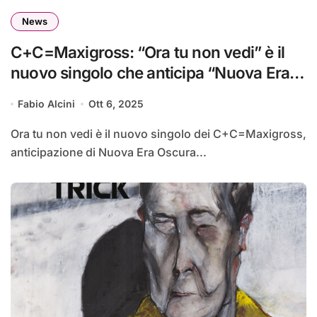
News
C+C=Maxigross: “Ora tu non vedi” è il
nuovo singolo che anticipa “Nuova Era
Oscura vol.2”
Fabio Alcini
Ott 6, 2025
Ora tu non vedi è il nuovo singolo dei C+C=Maxigross,
anticipazione di Nuova Era Oscura...