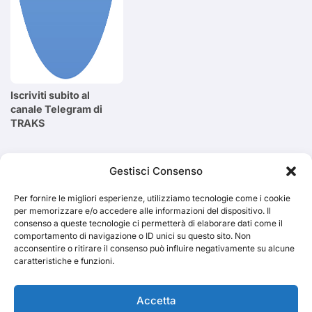
Iscriviti subito al
canale Telegram di
TRAKS
Cerca
Gestisci Consenso
Per fornire le migliori esperienze, utilizziamo tecnologie come i cookie
Cerca
per memorizzare e/o accedere alle informazioni del dispositivo. Il
consenso a queste tecnologie ci permetterà di elaborare dati come il
comportamento di navigazione o ID unici su questo sito. Non
acconsentire o ritirare il consenso può influire negativamente su alcune
caratteristiche e funzioni.
TRAKS
Accetta