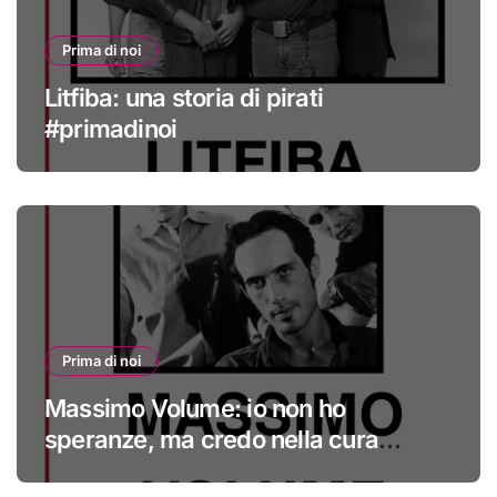
Prima di noi
Litfiba: una storia di pirati
#primadinoi
Prima di noi
Massimo Volume: io non ho
speranze, ma credo nella cura
#primadinoi