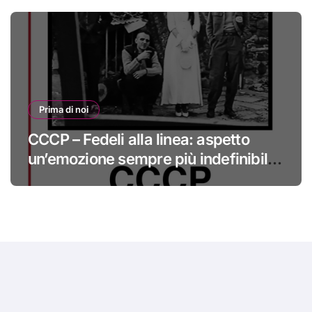
Prima di noi
CCCP – Fedeli alla linea: aspetto
un’emozione sempre più indefinibile
#primadinoi