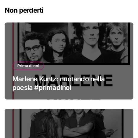
Non perderti
Prima di noi
Marlene Kuntz: nuotando nella
poesia #primadinoi