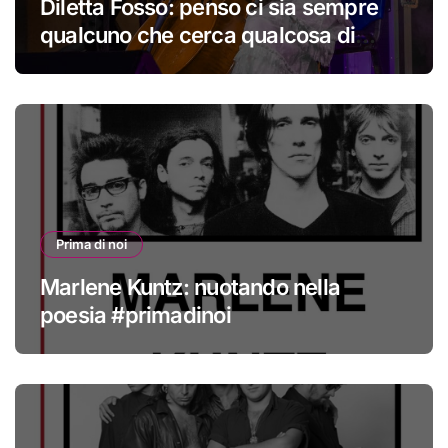
Diletta Fosso: penso ci sia sempre
qualcuno che cerca qualcosa di
nuovo
Prima di noi
Marlene Kuntz: nuotando nella
poesia #primadinoi