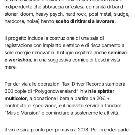
indipendente che abbraccia un’estesa comunità di band
stoner, doom, heavy psych, hard rock, post metal, sludge,
hardcore, noise) hanno
scelto di ritirarsi a lavorare
.
Il progetto include la costruzione di una sala di
registrazione con impianto elettrico e di riscaldamento a
sole energie rinnovabili. Il rifugio ospiterà anche
seminari
e workshop
, in una suggestiva cornice di boschi vista
mare.
Per dar via alle operazioni Taxi Driver Records stamperà
300 copie di “Polygondwanaland” in
vinile splatter
multicolor
, a donazione libera a partire da 20€ +
contributo di spedizione, e il ricavato servirà a fondare
“Music Mansion” e cominciare a sostenerne le attività.
Il vinile sarà pronto per primavera 2018. Per prender parte