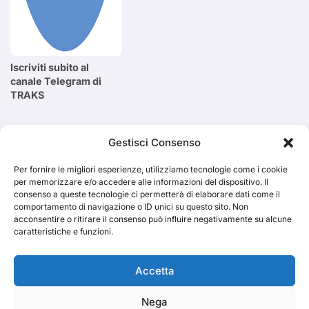
Iscriviti subito al
canale Telegram di
TRAKS
Cerca
Gestisci Consenso
Per fornire le migliori esperienze, utilizziamo tecnologie come i cookie
Cerca
per memorizzare e/o accedere alle informazioni del dispositivo. Il
consenso a queste tecnologie ci permetterà di elaborare dati come il
comportamento di navigazione o ID unici su questo sito. Non
acconsentire o ritirare il consenso può influire negativamente su alcune
caratteristiche e funzioni.
TRAKS
Accetta
Nega