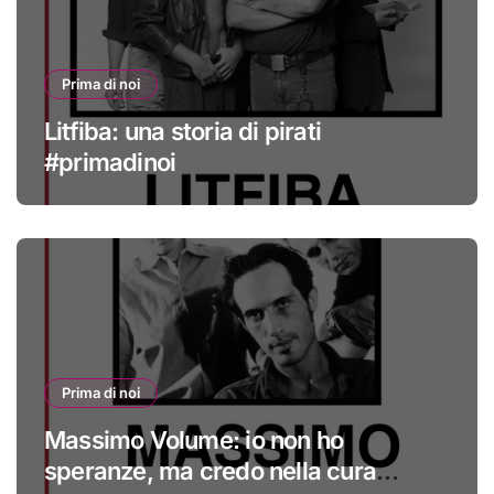
Prima di noi
Litfiba: una storia di pirati
#primadinoi
Prima di noi
Massimo Volume: io non ho
speranze, ma credo nella cura