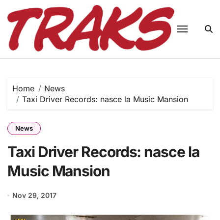
Skip
to
content
Home
News
Taxi Driver Records: nasce la Music Mansion
News
Taxi Driver Records: nasce la
Music Mansion
Nov 29, 2017