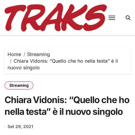
Skip
to
content
Home
Streaming
Chiara Vidonis: “Quello che ho nella testa” è il
nuovo singolo
Streaming
Chiara Vidonis: “Quello che ho
nella testa” è il nuovo singolo
Set 29, 2021