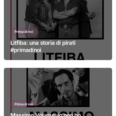
Prima di noi
Litfiba: una storia di pirati
#primadinoi
Prima di noi
Massimo Volume: io non ho