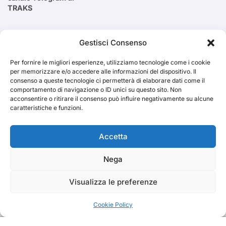
TRAKS
Cerca
Gestisci Consenso
Per fornire le migliori esperienze, utilizziamo tecnologie come i cookie
Cerca
per memorizzare e/o accedere alle informazioni del dispositivo. Il
consenso a queste tecnologie ci permetterà di elaborare dati come il
comportamento di navigazione o ID unici su questo sito. Non
acconsentire o ritirare il consenso può influire negativamente su alcune
caratteristiche e funzioni.
TRAKS
Accetta
Nega
Dal 2014 musica indipendente ed emergente
Visualizza le preferenze
Cookie Policy