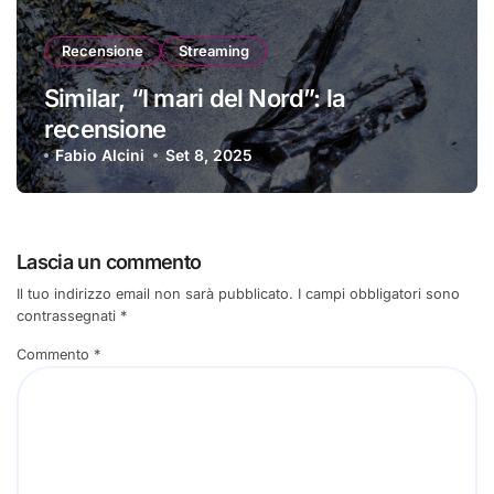
Recensione
Streaming
Similar, “I mari del Nord”: la
recensione
Fabio Alcini
Set 8, 2025
Lascia un commento
Il tuo indirizzo email non sarà pubblicato.
I campi obbligatori sono
contrassegnati
*
Commento
*