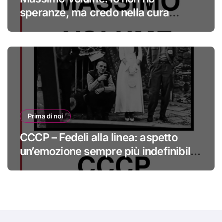
speranze, ma credo nella cura
#primadinoi
Prima di noi
CCCP – Fedeli alla linea: aspetto
un’emozione sempre più indefinibile
#primadinoi