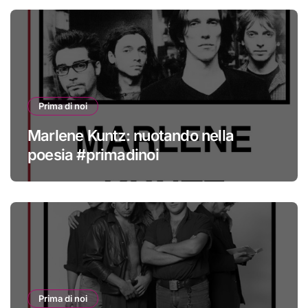
Prima di noi
Marlene Kuntz: nuotando nella
poesia #primadinoi
Prima di noi