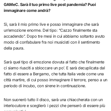
GAMeC. Sarà il tuo primo live post pandemia? Puoi
immaginare come andrà?
Sì, sarà il mio primo live e posso immaginare che sarà
un’emozione enorme. Del tipo: “Cazzo finalmente sta
accadendo”. Dopo tre mesi in cui abbiamo soltanto avuto
modo di confabulare fra noi musicisti con il sentimento
della paura.
Sarà quel tipo di emozione dovuta al fatto che finalmente
ci siamo riusciti a sbloccare un po’. E sarà decuplicata dal
fatto di essere a Bergamo, che tutta Italia vede come una
città martire, di cui posso immaginare il terrore, penso a un
periodo di incubo, con sirene in continuazione.
Non suonerò tutto il disco, sarà una chiaccherata con un
interlocutore e sceglierò i pezzi che penserò di essere più