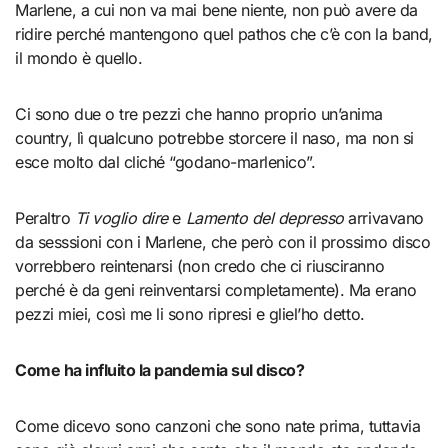
Marlene, a cui non va mai bene niente, non può avere da
ridire perché mantengono quel pathos che c’è con la band,
il mondo è quello.
Ci sono due o tre pezzi che hanno proprio un’anima
country, lì qualcuno potrebbe storcere il naso, ma non si
esce molto dal cliché “godano-marlenico”.
Peraltro
Ti voglio dire
e
Lamento del depresso
arrivavano
da sesssioni con i Marlene, che però con il prossimo disco
vorrebbero reintenarsi (non credo che ci riusciranno
perché è da geni reinventarsi completamente). Ma erano
pezzi miei, così me li sono ripresi e gliel’ho detto.
Come ha influito la pandemia sul disco?
Come dicevo sono canzoni che sono nate prima, tuttavia