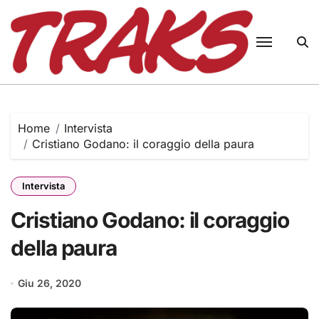
Skip
to
content
Home
Intervista
Cristiano Godano: il coraggio della paura
Intervista
Cristiano Godano: il coraggio
della paura
Giu 26, 2020