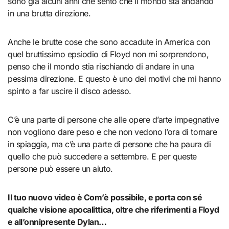
sono già alcuni anni che sento che il mondo sta andando
in una brutta direzione.
Anche le brutte cose che sono accadute in America con
quel bruttissimo epsiodio di Floyd non mi sorprendono,
penso che il mondo stia rischiando di andare in una
pessima direzione. E questo è uno dei motivi che mi hanno
spinto a far uscire il disco adesso.
C’è una parte di persone che alle opere d’arte impegnative
non vogliono dare peso e che non vedono l’ora di tornare
in spiaggia, ma c’è una parte di persone che ha paura di
quello che può succedere a settembre. E per queste
persone può essere un aiuto.
Il tuo nuovo video è Com’è possibile, e porta con sé
qualche visione apocalittica, oltre che riferimenti a Floyd
e all’onnipresente Dylan…