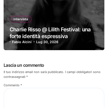
Intervista
Charlie Risso @ Lilith Festival: una
forte identità espressiva
Fabio Alcini
Lug 30, 2026
Lascia un commento
Il tuo indirizzo email non sarà pubblicato.
I campi obbligatori sono
contrassegnati
*
Commento
*