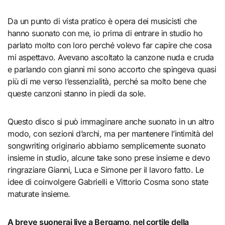
Da un punto di vista pratico è opera dei musicisti che
hanno suonato con me, io prima di entrare in studio ho
parlato molto con loro perché volevo far capire che cosa
mi aspettavo. Avevano ascoltato la canzone nuda e cruda
e parlando con gianni mi sono accorto che spingeva quasi
più di me verso l’essenzialità, perché sa molto bene che
queste canzoni stanno in piedi da sole.
Questo disco si può immaginare anche suonato in un altro
modo, con sezioni d’archi, ma per mantenere l’intimità del
songwriting originario abbiamo semplicemente suonato
insieme in studio, alcune take sono prese insieme e devo
ringraziare Gianni, Luca e Simone per il lavoro fatto. Le
idee di coinvolgere Gabrielli e Vittorio Cosma sono state
maturate insieme.
A breve suonerai live a Bergamo, nel cortile della