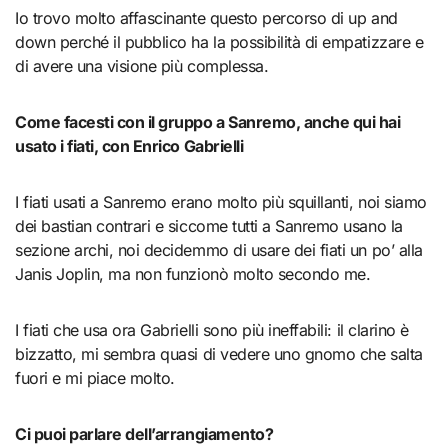
Io trovo molto affascinante questo percorso di up and
down perché il pubblico ha la possibilità di empatizzare e
di avere una visione più complessa.
Come facesti con il gruppo a Sanremo, anche qui hai
usato i fiati, con Enrico Gabrielli
I fiati usati a Sanremo erano molto più squillanti, noi siamo
dei bastian contrari e siccome tutti a Sanremo usano la
sezione archi, noi decidemmo di usare dei fiati un po’ alla
Janis Joplin, ma non funzionò molto secondo me.
I fiati che usa ora Gabrielli sono più ineffabili: il clarino è
bizzatto, mi sembra quasi di vedere uno gnomo che salta
fuori e mi piace molto.
Ci puoi parlare dell’arrangiamento?