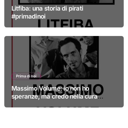
Litfiba: una storia di pirati
#primadinoi
Prima di noi
Massimo Volume: io non ho
speranze, ma credo nella cura
#primadinoi