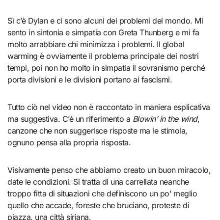
Sì c’è Dylan e ci sono alcuni dei problemi del mondo. Mi
sento in sintonia e simpatia con Greta Thunberg e mi fa
molto arrabbiare chi minimizza i problemi. Il global
warming è ovviamente il problema principale dei nostri
tempi, poi non ho molto in simpatia il sovranismo perché
porta divisioni e le divisioni portano ai fascismi.
Tutto ciò nel video non è raccontato in maniera esplicativa
ma suggestiva. C’è un riferimento a
Blowin’ in the wind
,
canzone che non suggerisce risposte ma le stimola,
ognuno pensa alla propria risposta.
Visivamente penso che abbiamo creato un buon miracolo,
date le condizioni. Si tratta di una carrellata neanche
troppo fitta di situazioni che definiscono un po’ meglio
quello che accade, foreste che bruciano, proteste di
piazza, una città siriana.