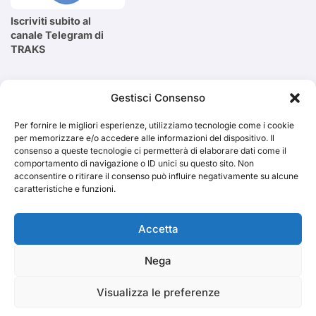
Iscriviti subito al
canale Telegram di
TRAKS
Cerca
Gestisci Consenso
Per fornire le migliori esperienze, utilizziamo tecnologie come i cookie
Cerca
per memorizzare e/o accedere alle informazioni del dispositivo. Il
consenso a queste tecnologie ci permetterà di elaborare dati come il
comportamento di navigazione o ID unici su questo sito. Non
acconsentire o ritirare il consenso può influire negativamente su alcune
caratteristiche e funzioni.
TRAKS
Accetta
Nega
Dal 2014 musica indipendente ed emergente
Visualizza le preferenze