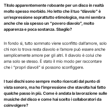
Titolo apparentemente roboante per un disco in realtà
molto spesso morbido. Ho letto che il tuo “diavolo” è
un’espressione soprattutto etimologica, ma mi sembra
anche che sia spesso un “povero diavolo”, molto
apparenza e poca sostanza. Sbaglio?
In fondo sì, tutto sommato viene sconfitto dall’amore, solo
chi non lo trova resta diavolo e l’amore può essere anche
semplicemente amore per gli altri. Il diavolo è colui che
ama solo se stesso. È stato il mio modo per raccontare
che i “propri diavoli” si possono sconfiggere.
I tuoi dischi sono sempre molto ricercati dal punto di
vista sonoro, ma ho l’impressione che stavolta hai fatto
qualche passo in più. Come è andata la lavorazione sulle
musiche del disco e come hai scelto i collaboratori da
coinvolgere?