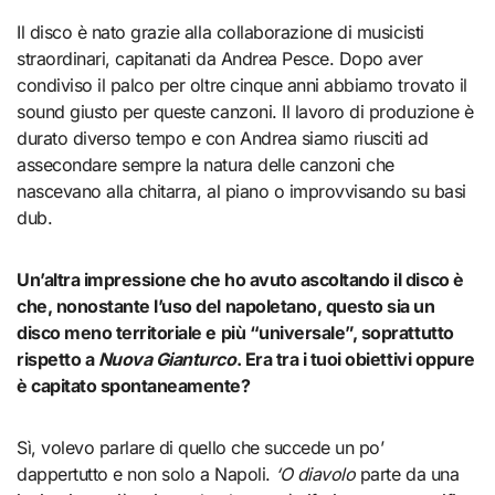
Il disco è nato grazie alla collaborazione di musicisti
straordinari, capitanati da Andrea Pesce. Dopo aver
condiviso il palco per oltre cinque anni abbiamo trovato il
sound giusto per queste canzoni. Il lavoro di produzione è
durato diverso tempo e con Andrea siamo riusciti ad
assecondare sempre la natura delle canzoni che
nascevano alla chitarra, al piano o improvvisando su basi
dub.
Un’altra impressione che ho avuto ascoltando il disco è
che, nonostante l’uso del napoletano, questo sia un
disco meno territoriale e più “universale”, soprattutto
rispetto a
Nuova Gianturco
. Era tra i tuoi obiettivi oppure
è capitato spontaneamente?
Sì, volevo parlare di quello che succede un po’
dappertutto e non solo a Napoli.
‘O diavolo
parte da una