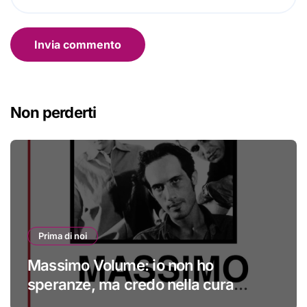
Non perderti
Prima di noi
Massimo Volume: io non ho
speranze, ma credo nella cura
#primadinoi