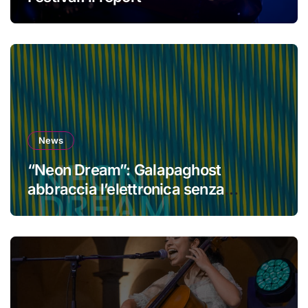
News
“Neon Dream”: Galapaghost
abbraccia l’elettronica senza
perdere la propria identità