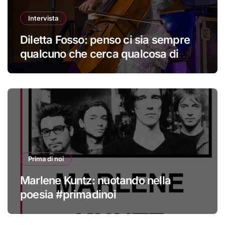
Intervista
Diletta Fosso: penso ci sia sempre
qualcuno che cerca qualcosa di
nuovo
Prima di noi
Marlene Kuntz: nuotando nella
poesia #primadinoi