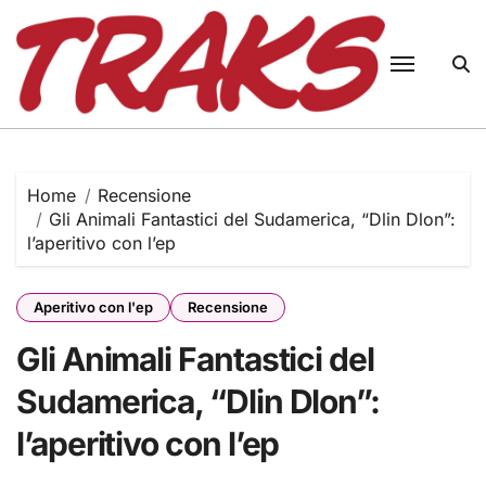
Skip
to
content
Home
Recensione
Gli Animali Fantastici del Sudamerica, “Dlin Dlon”:
l’aperitivo con l’ep
Aperitivo con l'ep
Recensione
Gli Animali Fantastici del
Sudamerica, “Dlin Dlon”:
l’aperitivo con l’ep