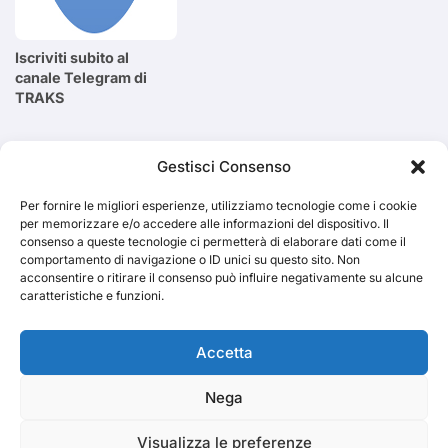
Iscriviti subito al
canale Telegram di
TRAKS
Cerca
Gestisci Consenso
Per fornire le migliori esperienze, utilizziamo tecnologie come i cookie
Cerca
per memorizzare e/o accedere alle informazioni del dispositivo. Il
consenso a queste tecnologie ci permetterà di elaborare dati come il
comportamento di navigazione o ID unici su questo sito. Non
acconsentire o ritirare il consenso può influire negativamente su alcune
caratteristiche e funzioni.
TRAKS
Accetta
Nega
Dal 2014 musica indipendente ed emergente
Visualizza le preferenze