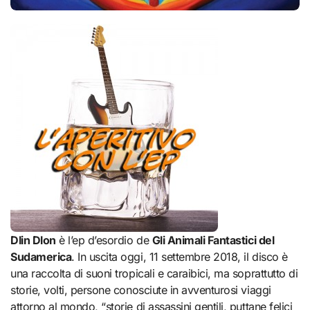
Dlin Dlon
è l’ep d’esordio de
Gli Animali Fantastici del
Sudamerica
. In uscita oggi, 11 settembre 2018, il disco è
una raccolta di suoni tropicali e caraibici, ma soprattutto di
storie, volti, persone conosciute in avventurosi viaggi
attorno al mondo, “storie di assassini gentili, puttane felici