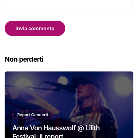
Non perderti
Report Concerti
Anna Von Hausswolf @ Lilith
Festival: il report