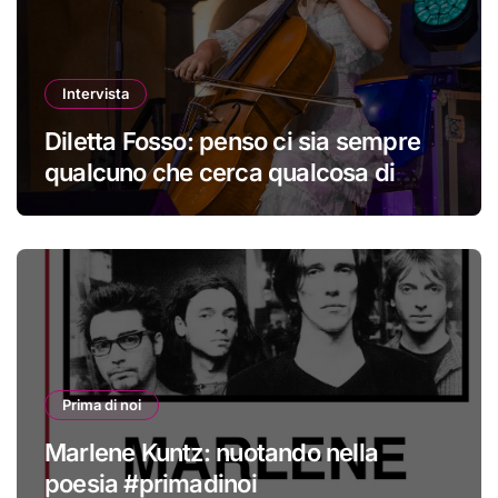
Intervista
Diletta Fosso: penso ci sia sempre
qualcuno che cerca qualcosa di
nuovo
Prima di noi
Marlene Kuntz: nuotando nella
poesia #primadinoi