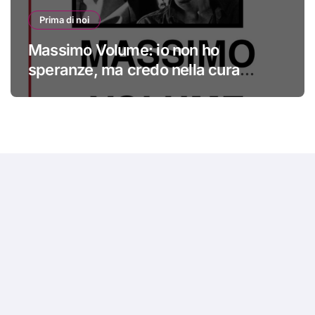
Prima di noi
Massimo Volume: io non ho
speranze, ma credo nella cura
#primadinoi