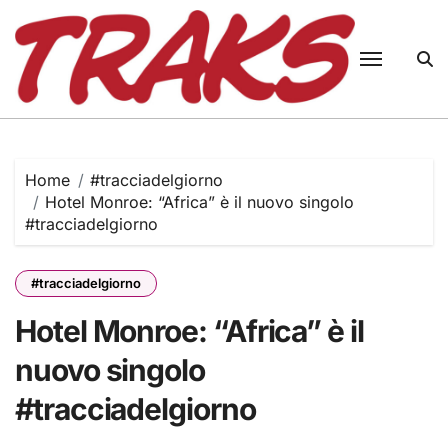
Skip
to
content
Home
#tracciadelgiorno
Hotel Monroe: “Africa” è il nuovo singolo
#tracciadelgiorno
#tracciadelgiorno
Hotel Monroe: “Africa” è il
nuovo singolo
#tracciadelgiorno