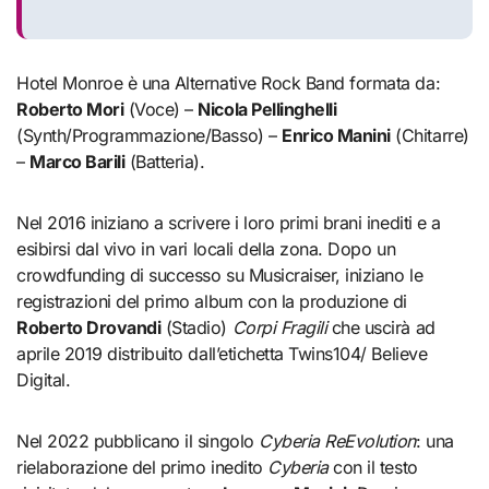
Hotel Monroe è una Alternative Rock Band formata da:
Roberto Mori
(Voce) –
Nicola Pellinghelli
(Synth/Programmazione/Basso) –
Enrico Manini
(Chitarre)
–
Marco Barili
(Batteria).
Nel 2016 iniziano a scrivere i loro primi brani inediti e a
esibirsi dal vivo in vari locali della zona. Dopo un
crowdfunding di successo su Musicraiser, iniziano le
registrazioni del primo album con la produzione di
Roberto Drovandi
(Stadio)
Corpi Fragili
che uscirà ad
aprile 2019 distribuito dall’etichetta Twins104/ Believe
Digital.
Nel 2022 pubblicano il singolo
Cyberia ReEvolution
: una
rielaborazione del primo inedito
Cyberia
con il testo