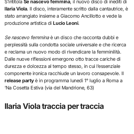
S’intitola
Se nascevo femmina
, il nuovo disco di inediti di
Ilaria Viola
. Il disco, interamente scritto dalla cantautrice, è
stato arrangiato insieme a Giacomo Ancillotto e vede la
produzione artistica di
Lucio Leoni
.
Se nascevo femmina
è un disco che racconta dubbi e
perplessità sulla condotta sociale universale e che ricerca
e reclama un nuovo modo di rivendicare la femminilità.
Dalle nuove riflessioni emergono otto tracce cariche di
durezza e dolcezza al tempo stesso, in cui l’essenziale
componente ironica racchiude un lavoro consapevole. Il
release party
è in programma lunedì 1° luglio a Roma a
‘Na Cosetta Estiva (via del Mandrione, 63)
Ilaria Viola traccia per traccia