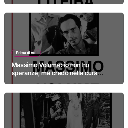
Prima di noi
Massimo Volume: io non ho
speranze, ma credo nella cura
#primadinoi