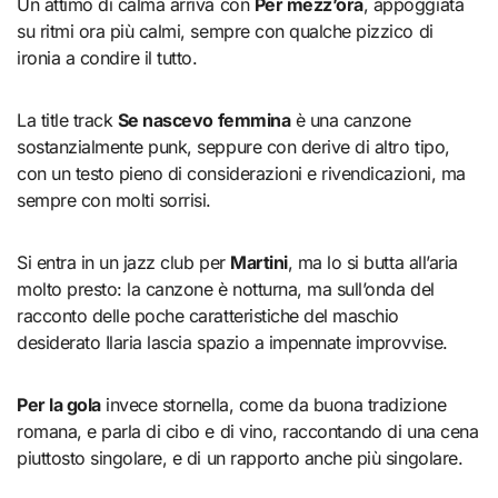
Un attimo di calma arriva con
Per mezz’ora
, appoggiata
su ritmi ora più calmi, sempre con qualche pizzico di
ironia a condire il tutto.
La title track
Se nascevo femmina
è una canzone
sostanzialmente punk, seppure con derive di altro tipo,
con un testo pieno di considerazioni e rivendicazioni, ma
sempre con molti sorrisi.
Si entra in un jazz club per
Martini
, ma lo si butta all’aria
molto presto: la canzone è notturna, ma sull’onda del
racconto delle poche caratteristiche del maschio
desiderato Ilaria lascia spazio a impennate improvvise.
Per la gola
invece stornella, come da buona tradizione
romana, e parla di cibo e di vino, raccontando di una cena
piuttosto singolare, e di un rapporto anche più singolare.