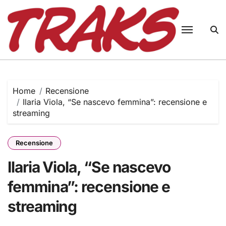
Skip
to
content
Home
Recensione
Ilaria Viola, “Se nascevo femmina”: recensione e
streaming
Recensione
Ilaria Viola, “Se nascevo
femmina”: recensione e
streaming