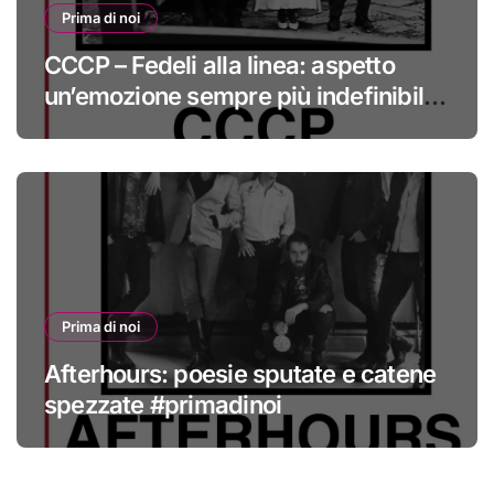
Prima di noi
CCCP – Fedeli alla linea: aspetto
un’emozione sempre più indefinibile
#primadinoi
Prima di noi
Afterhours: poesie sputate e catene
spezzate #primadinoi