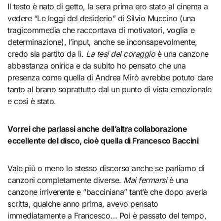
Il testo è nato di getto, la sera prima ero stato al cinema a
vedere “Le leggi del desiderio” di Silvio Muccino (una
tragicommedia che raccontava di motivatori, voglia e
determinazione), l’input, anche se inconsapevolmente,
credo sia partito da lì.
La tesi del coraggio
è una canzone
abbastanza onirica e da subito ho pensato che una
presenza come quella di Andrea Mirò avrebbe potuto dare
tanto al brano soprattutto dal un punto di vista emozionale
e così è stato.
Vorrei che parlassi anche dell’altra collaborazione
eccellente del disco, cioè quella di Francesco Baccini
Vale più o meno lo stesso discorso anche se parliamo di
canzoni completamente diverse.
Mai fermarsi
è una
canzone irriverente e “bacciniana” tant’è che dopo averla
scritta, qualche anno prima, avevo pensato
immediatamente a Francesco… Poi è passato del tempo,