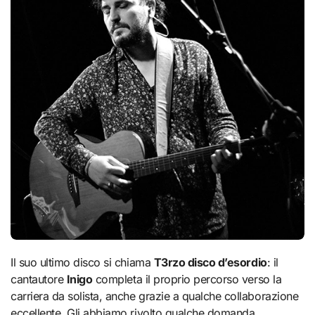
Il suo ultimo disco si chiama
T3rzo disco d’esordio
: il
cantautore
Inigo
completa il proprio percorso verso la
carriera da solista, anche grazie a qualche collaborazione
eccellente. Gli abbiamo rivolto qualche domanda.