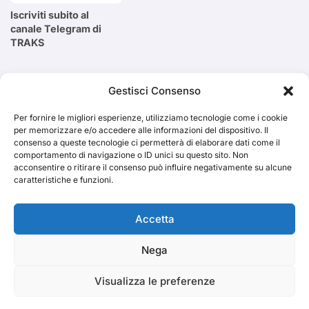
Iscriviti subito al
canale Telegram di
TRAKS
Cerca
Gestisci Consenso
Per fornire le migliori esperienze, utilizziamo tecnologie come i cookie
Cerca
per memorizzare e/o accedere alle informazioni del dispositivo. Il
consenso a queste tecnologie ci permetterà di elaborare dati come il
comportamento di navigazione o ID unici su questo sito. Non
acconsentire o ritirare il consenso può influire negativamente su alcune
caratteristiche e funzioni.
TRAKS
Accetta
Nega
Dal 2014 musica indipendente ed emergente
Visualizza le preferenze