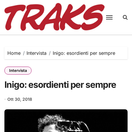
Skip
to
content
Home
Intervista
Inigo: esordienti per sempre
Intervista
Inigo: esordienti per sempre
Ott 30, 2018