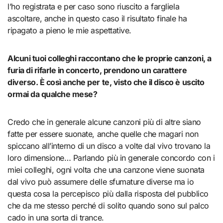
l’ho registrata e per caso sono riuscito a fargliela
ascoltare, anche in questo caso il risultato finale ha
ripagato a pieno le mie aspettative.
Alcuni tuoi colleghi raccontano che le proprie canzoni, a
furia di rifarle in concerto, prendono un carattere
diverso. È così anche per te, visto che il disco è uscito
ormai da qualche mese?
Credo che in generale alcune canzoni più di altre siano
fatte per essere suonate, anche quelle che magari non
spiccano all’interno di un disco a volte dal vivo trovano la
loro dimensione… Parlando più in generale concordo con i
miei colleghi, ogni volta che una canzone viene suonata
dal vivo può assumere delle sfumature diverse ma io
questa cosa la percepisco più dalla risposta del pubblico
che da me stesso perché di solito quando sono sul palco
cado in una sorta di trance.