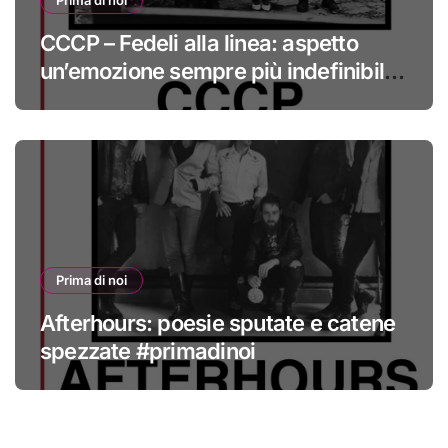
Prima di noi
CCCP – Fedeli alla linea: aspetto
un’emozione sempre più indefinibile
#primadinoi
Prima di noi
Afterhours: poesie sputate e catene
spezzate #primadinoi