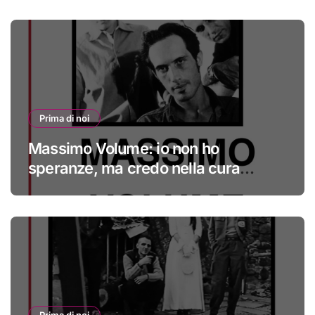
Prima di noi
Massimo Volume: io non ho
speranze, ma credo nella cura
#primadinoi