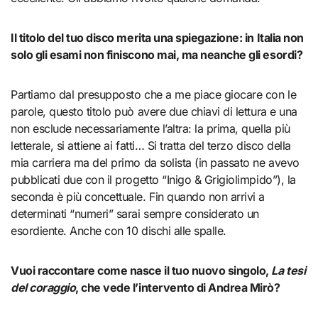
Il titolo del tuo disco merita una spiegazione: in Italia non
solo gli esami non finiscono mai, ma neanche gli esordi?
Partiamo dal presupposto che a me piace giocare con le
parole, questo titolo può avere due chiavi di lettura e una
non esclude necessariamente l’altra: la prima, quella più
letterale, si attiene ai fatti… Si tratta del terzo disco della
mia carriera ma del primo da solista (in passato ne avevo
pubblicati due con il progetto “Inigo & Grigiolimpido”), la
seconda è più concettuale. Fin quando non arrivi a
determinati “numeri” sarai sempre considerato un
esordiente. Anche con 10 dischi alle spalle.
Vuoi raccontare come nasce il tuo nuovo singolo,
La tesi
del coraggio
, che vede l’intervento di Andrea Mirò?