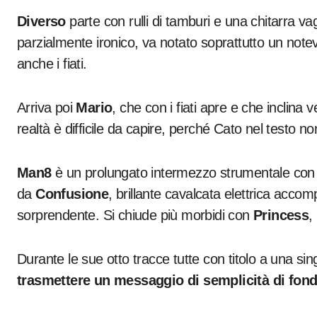
Diverso
parte con rulli di tamburi e una chitarra v
parzialmente ironico, va notato soprattutto un note
anche i fiati.
Arriva poi
Mario
, che con i fiati apre e che inclina 
realtà è difficile da capire, perché Cato nel testo no
Man8
è un prolungato intermezzo strumentale con l
da
Confusione
, brillante cavalcata elettrica acco
sorprendente. Si chiude più morbidi con
Princess
,
Durante le sue otto tracce tutte con titolo a una si
trasmettere un messaggio di semplicità di fon