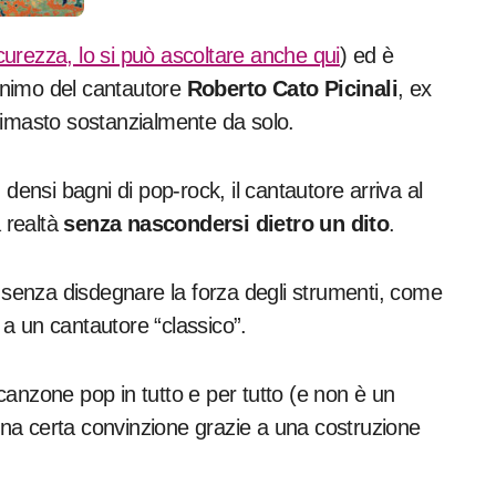
urezza, lo si può ascoltare anche qui
) ed è
nimo del cantautore
Roberto Cato Picinali
, ex
rimasto sostanzialmente da solo.
densi bagni di pop-rock, il cantautore arriva al
a realtà
senza nascondersi dietro un dito
.
senza disdegnare la forza degli strumenti, come
e a un cantautore “classico”.
canzone pop in tutto e per tutto (e non è un
na certa convinzione grazie a una costruzione