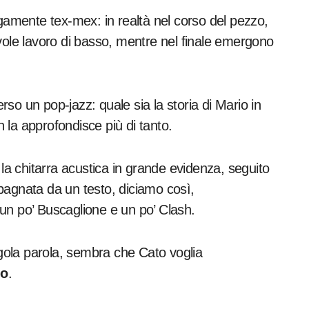
agamente tex-mex: in realtà nel corso del pezzo,
vole lavoro di basso, mentre nel finale emergono
verso un pop-jazz: quale sia la storia di Mario in
n la approfondisce più di tanto.
a chitarra acustica in grande evidenza, seguito
mpagnata da un testo, diciamo così,
 un po’ Buscaglione e un po’ Clash.
ngola parola, sembra che Cato voglia
do
.