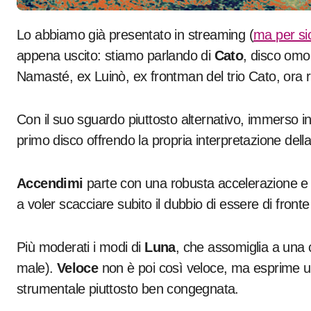
Lo abbiamo già presentato in streaming (
ma per sic
appena uscito: stiamo parlando di
Cato
, disco omo
Namasté, ex Luinò, ex frontman del trio Cato, ora 
Con il suo sguardo piuttosto alternativo, immerso in 
primo disco offrendo la propria interpretazione dell
Accendimi
parte con una robusta accelerazione e 
a voler scacciare subito il dubbio di essere di front
Più moderati i modi di
Luna
, che assomiglia a una 
male).
Veloce
non è poi così veloce, ma esprime u
strumentale piuttosto ben congegnata.