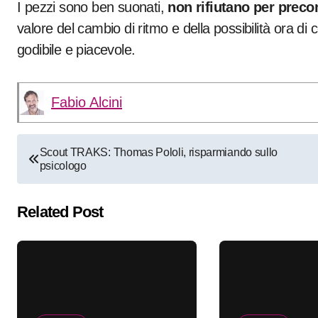
I pezzi sono ben suonati,
non rifiutano per precon
valore del cambio di ritmo e della possibilità ora di 
godibile e piacevole.
Fabio Alcini
Navigazione
Scout TRAKS: Thomas Pololi, risparmiando sullo
psicologo
articoli
Related Post