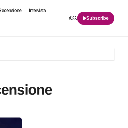
Recensione
Intervista
Subscribe
ecensione