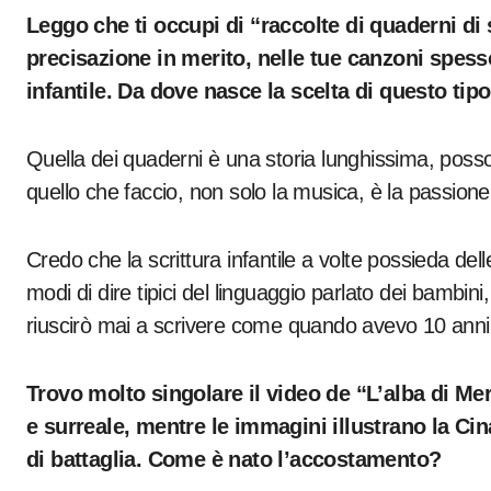
Leggo che ti occupi di “raccolte di quaderni di 
precisazione in merito, nelle tue canzoni spess
infantile. Da dove nasce la scelta di questo tip
Quella dei quaderni è una storia lunghissima, posso
quello che faccio, non solo la musica, è la passione p
Credo che la scrittura infantile a volte possieda dell
modi di dire tipici del linguaggio parlato dei bambin
riuscirò mai a scrivere come quando avevo 10 anni, 
Trovo molto singolare il video de “L’alba di Mer
e surreale, mentre le immagini illustrano la Ci
di battaglia. Come è nato l’accostamento?