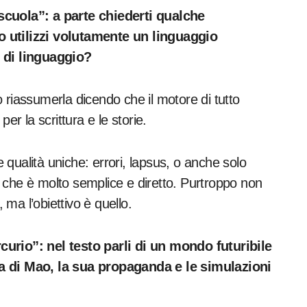
scuola”: a parte chiederti qualche
o utilizzi volutamente un linguaggio
o di linguaggio?
 riassumerla dicendo che il motore di tutto
er la scrittura e le storie.
e qualità uniche: errori, lapsus, o anche solo
i, che è molto semplice e diretto. Purtroppo non
ma l’obiettivo è quello.
curio”: nel testo parli di un mondo futuribile
na di Mao, la sua propaganda e le simulazioni