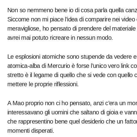
Non so nemmeno bene io di cosa parla quella canzo
Siccome non mi piace l’idea di comparire nei video 
meravigliose, ho pensato di prendere del materiale l
avrei mai potuto ricreare in nessun modo.
Le esplosioni atomiche sono stupende da vedere e t
atomica-alba di Mercurio è forse l’unico vero link 
stretto è il legame di quello che si vede con quello 
mettere le proprie riflessioni.
A Mao proprio non ci ho pensato, anzi c’era un mome
interessavano gli uomini che saltano di gioia e van
che rappresentino bene quel desiderio che un fattor
momenti disperati.