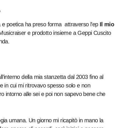
a e poetica ha preso forma attraverso l’ep
Il mio
Musicraiser e prodotto insieme a Geppi Cuscito
nda.
l’interno della mia stanzetta dal 2003 fino al
le in cui mi ritrovavo spesso solo e non
o intorno alle sei e poi non sapevo bene che
gia umana. Un giorno mi ricapitò in mano la