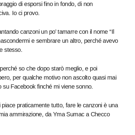
raggio di esporsi fino in fondo, di non
iva. Io ci provo.
 cantando canzoni un po’ tamarre con il nome “Il
r nascondermi e sembrare un altro, perché avevo
e stesso.
perché so che dopo starò meglio, e poi
ibero, per qualche motivo non ascolto quasi mai
po su Facebook finché mi viene sonno.
 piace praticamente tutto, fare le canzoni è una
 la mia ammirazione, da Yma Sumac a Checco