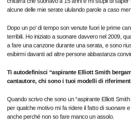
chitarra che suonavo a 15 anni e mi stupii di saper f
alcune delle mie serate ululando parole a caso men
Dopo un po’ di tempo son venute fuori le prime ca
terribili. Ho iniziato a suonare davvero nel 2009, qu
a fare una canzone durante una serata, e sono riusci
esibirmi davanti ad altre persone abbastanza convi
Ti autodefinisci “aspirante Elliott Smith berg
cantautore, chi sono i tuoi modelli di riferime
Quando scrivo che sono un “aspirante Elliott Smit
per qualche motivo mi fa ridere il fatto di suonare
anche perché non so fare manco un assolo.