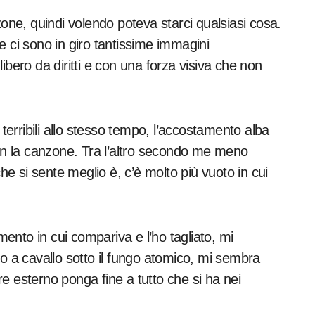
ne, quindi volendo poteva starci qualsiasi cosa.
e ci sono in giro tantissime immagini
ibero da diritti e con una forza visiva che non
erribili allo stesso tempo, l’accostamento alba
con la canzone. Tra l’altro secondo me meno
che si sente meglio è, c’è molto più vuoto in cui
nto in cui compariva e l’ho tagliato, mi
no a cavallo sotto il fungo atomico, mi sembra
e esterno ponga fine a tutto che si ha nei