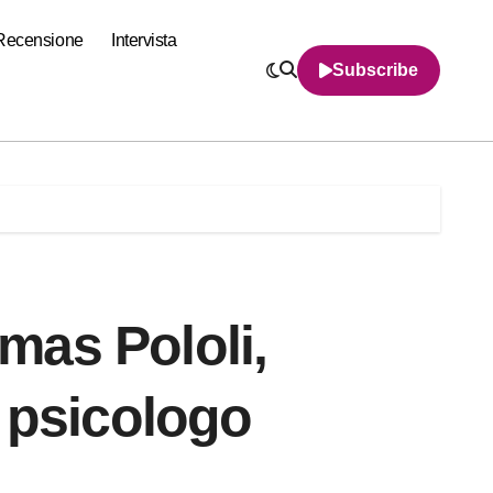
Recensione
Intervista
Subscribe
as Pololi,
 psicologo