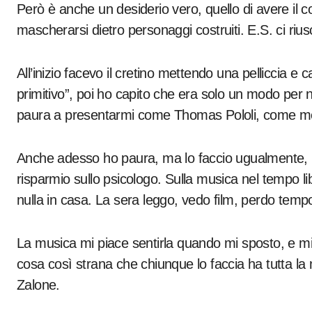
Però è anche un desiderio vero, quello di avere il co
mascherarsi dietro personaggi costruiti. E.S. ci riusc
All’inizio facevo il cretino mettendo una pelliccia e
primitivo”, poi ho capito che era solo un modo pe
paura a presentarmi come Thomas Pololi, come m
Anche adesso ho paura, ma lo faccio ugualmente, 
risparmio sullo psicologo. Sulla musica nel tempo l
nulla in casa. La sera leggo, vedo film, perdo tem
La musica mi piace sentirla quando mi sposto, e mi
cosa così strana che chiunque lo faccia ha tutta
Zalone.