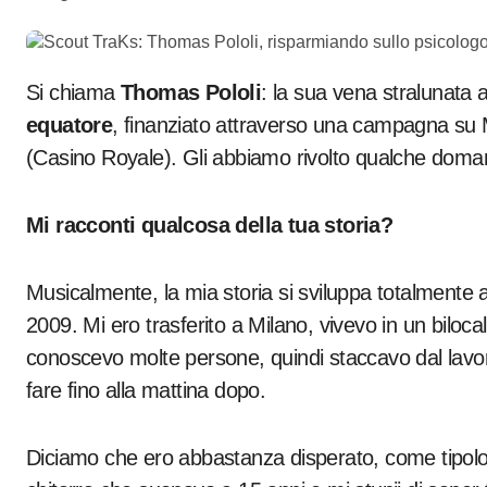
Si chiama
Thomas Pololi
: la sua vena stralunata 
equatore
, finanziato attraverso una campagna su 
(Casino Royale). Gli abbiamo rivolto qualche doma
Mi racconti qualcosa della tua storia?
Musicalmente, la mia storia si sviluppa totalmente al
2009. Mi ero trasferito a Milano, vivevo in un biloca
conoscevo molte persone, quindi staccavo dal lavor
fare fino alla mattina dopo.
Diciamo che ero abbastanza disperato, come tipolo