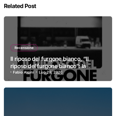
Related Post
Recensione
Il riposo del furgone bianco, “Il
riposo del furgone bianco”: la
recensione
Fabio Alcini
Lug 29, 2026