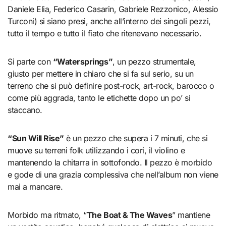
Daniele Elia, Federico Casarin, Gabriele Rezzonico, Alessio
Turconi) si siano presi, anche all’interno dei singoli pezzi,
tutto il tempo e tutto il fiato che ritenevano necessario.
Si parte con
“Watersprings”
, un pezzo strumentale,
giusto per mettere in chiaro che si fa sul serio, su un
terreno che si può definire post-rock, art-rock, barocco o
come più aggrada, tanto le etichette dopo un po’ si
staccano.
“Sun Will Rise”
è un pezzo che supera i 7 minuti, che si
muove su terreni folk utilizzando i cori, il violino e
mantenendo la chitarra in sottofondo. Il pezzo è morbido
e gode di una grazia complessiva che nell’album non viene
mai a mancare.
Morbido ma ritmato, “
The Boat & The Waves
” mantiene