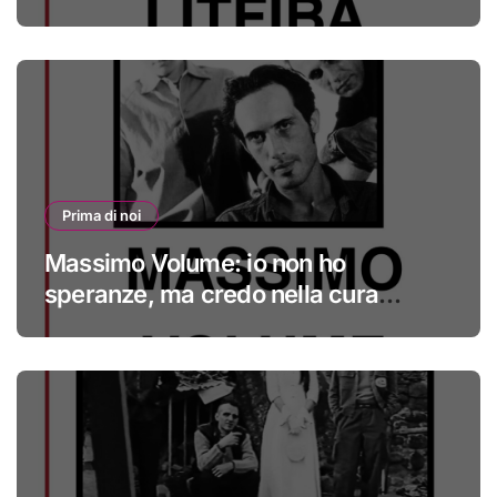
Prima di noi
Massimo Volume: io non ho
speranze, ma credo nella cura
#primadinoi