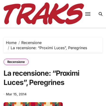
Skip
to
content
Home
Recensione
La recensione: “Proximi Luces”, Peregrines
Recensione
La recensione: “Proximi
Luces”, Peregrines
Mar 15, 2014