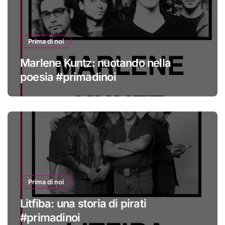
Prima di noi
Marlene Kuntz: nuotando nella
poesia #primadinoi
Prima di noi
Litfiba: una storia di pirati
#primadinoi