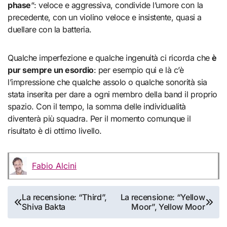
phase
“: veloce e aggressiva, condivide l’umore con la
precedente, con un violino veloce e insistente, quasi a
duellare con la batteria.
Qualche imperfezione e qualche ingenuità ci ricorda che
è
pur sempre un esordio
: per esempio qui e là c’è
l’impressione che qualche assolo o qualche sonorità sia
stata inserita per dare a ogni membro della band il proprio
spazio. Con il tempo, la somma delle individualità
diventerà più squadra. Per il momento comunque il
risultato è di ottimo livello.
Fabio Alcini
Navigazione
La recensione: “Third”,
La recensione: “Yellow
Shiva Bakta
Moor”, Yellow Moor
articoli