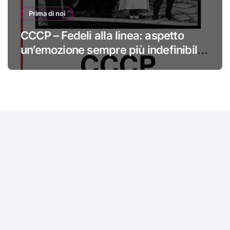
Prima di noi
CCCP – Fedeli alla linea: aspetto
un’emozione sempre più indefinibile
#primadinoi