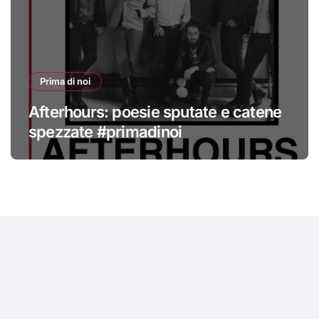
Prima di noi
Afterhours: poesie sputate e catene
spezzate #primadinoi