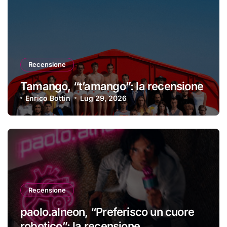
Recensione
Tamango, “t’amango”: la recensione
Enrico Bottin
Lug 29, 2026
Recensione
paolo.alneon, “Preferisco un cuore
robotico”: la recensione