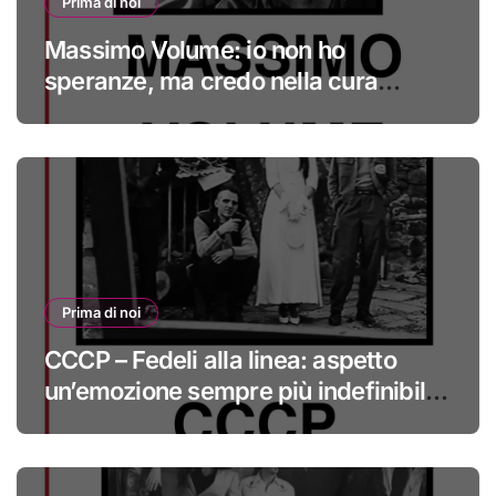
Prima di noi
Massimo Volume: io non ho
speranze, ma credo nella cura
#primadinoi
Prima di noi
CCCP – Fedeli alla linea: aspetto
un’emozione sempre più indefinibile
#primadinoi