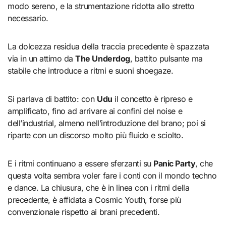
modo sereno, e la strumentazione ridotta allo stretto
necessario.
La dolcezza residua della traccia precedente è spazzata
via in un attimo da
The Underdog
, battito pulsante ma
stabile che introduce a ritmi e suoni shoegaze.
Si parlava di battito: con
Udu
il concetto è ripreso e
amplificato, fino ad arrivare ai confini del noise e
dell’industrial, almeno nell’introduzione del brano; poi si
riparte con un discorso molto più fluido e sciolto.
E i ritmi continuano a essere sferzanti su
Panic Party
, che
questa volta sembra voler fare i conti con il mondo techno
e dance. La chiusura, che è in linea con i ritmi della
precedente, è affidata a Cosmic Youth, forse più
convenzionale rispetto ai brani precedenti.