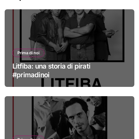
Prima di noi
Litfiba: una storia di pirati
#primadinoi