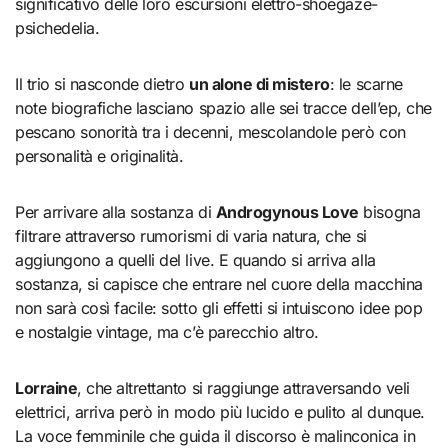
significativo delle loro escursioni elettro-shoegaze-
psichedelia.
Il trio si nasconde dietro
un alone di mistero
: le scarne
note biografiche lasciano spazio alle sei tracce dell’ep, che
pescano sonorità tra i decenni, mescolandole però con
personalità e originalità.
Per arrivare alla sostanza di
Androgynous Love
bisogna
filtrare attraverso rumorismi di varia natura, che si
aggiungono a quelli del live. E quando si arriva alla
sostanza, si capisce che entrare nel cuore della macchina
non sarà così facile: sotto gli effetti si intuiscono idee pop
e nostalgie vintage, ma c’è parecchio altro.
Lorraine
, che altrettanto si raggiunge attraversando veli
elettrici, arriva però in modo più lucido e pulito al dunque.
La voce femminile che guida il discorso è malinconica in