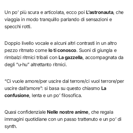
Un po’ più scura e articolata, ecco poi
L’astronauta
, che
viaggia in modo tranquillo parlando di sensazioni e
specchi rotti.
Doppio livello vocale e alcuni altri contrasti in un altro
pezzo ritmato come
Io ti conosco
. Suoni di giungla e
rimbalzi ritmici tribali con
La gazzella
, accompagnata da
degli “u-hu” altrettanto ritmici.
“Ci vuole amore/per uscire dal terrore/ci vuol terrore/per
uscire dall’amore”: si basa su questo chiasmo
La
confusione
, lenta e un po’ filosofica.
Quasi confidenziale
Nelle nostre anime
, che regala
immagini quotidiane con un passo trattenuto e un po’ di
synth.