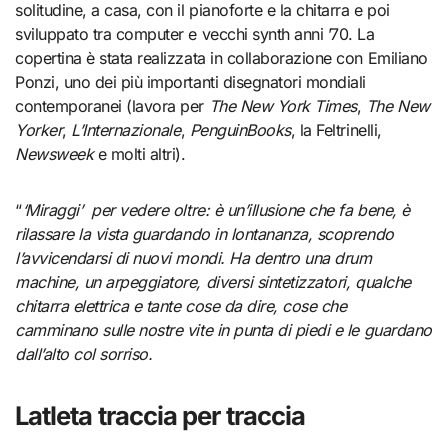
solitudine, a casa, con il pianoforte e la chitarra e poi
sviluppato tra computer e vecchi synth anni ’70. La
copertina è stata realizzata in collaborazione con Emiliano
Ponzi, uno dei più importanti disegnatori mondiali
contemporanei (lavora per
The New York Times
,
The New
Yorker
,
L’Internazionale
,
PenguinBooks
, la Feltrinelli,
Newsweek
e molti altri).
“
‘Miraggi’ per vedere oltre: è un’illusione che fa bene, è
rilassare la vista guardando in lontananza, scoprendo
l’avvicendarsi di nuovi mondi. Ha dentro una drum
machine, un arpeggiatore, diversi sintetizzatori, qualche
chitarra elettrica e tante cose da dire, cose che
camminano sulle nostre vite in punta di piedi e le guardano
dall’alto col sorriso.
Latleta traccia per traccia