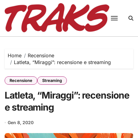
Skip
to
content
Home
Recensione
Latleta, “Miraggi”: recensione e streaming
Recensione
Streaming
Latleta, “Miraggi”: recensione
e streaming
Gen 8, 2020