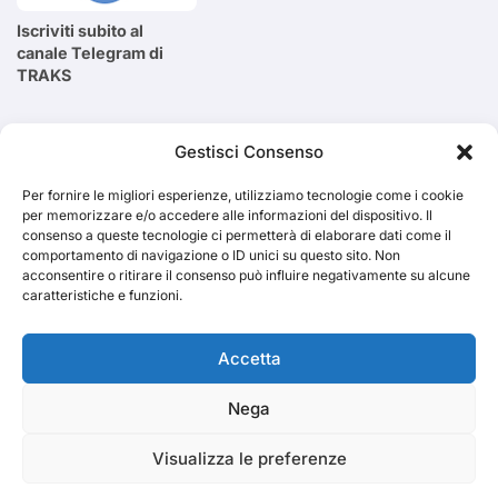
Iscriviti subito al
canale Telegram di
TRAKS
Cerca
Gestisci Consenso
Per fornire le migliori esperienze, utilizziamo tecnologie come i cookie
Cerca
per memorizzare e/o accedere alle informazioni del dispositivo. Il
consenso a queste tecnologie ci permetterà di elaborare dati come il
comportamento di navigazione o ID unici su questo sito. Non
acconsentire o ritirare il consenso può influire negativamente su alcune
caratteristiche e funzioni.
TRAKS
Accetta
Nega
Dal 2014 musica indipendente ed emergente
Visualizza le preferenze