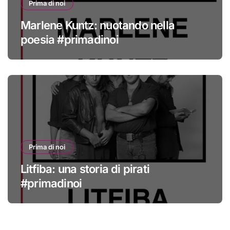
Prima di noi
Marlene Kuntz: nuotando nella
poesia #primadinoi
Prima di noi
Litfiba: una storia di pirati
#primadinoi