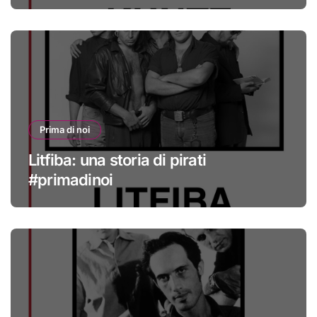
Prima di noi
Litfiba: una storia di pirati
#primadinoi