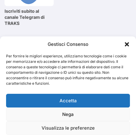
Iscriviti subito al
canale Telegram di
TRAKS
Cerca
Gestisci Consenso
Per fornire le migliori esperienze, utilizziamo tecnologie come i cookie
Cerca
per memorizzare e/o accedere alle informazioni del dispositivo. Il
consenso a queste tecnologie ci permetterà di elaborare dati come il
comportamento di navigazione o ID unici su questo sito. Non
acconsentire o ritirare il consenso può influire negativamente su alcune
caratteristiche e funzioni.
TRAKS
Accetta
Nega
Dal 2014 musica indipendente ed emergente
Visualizza le preferenze