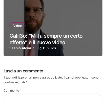
Video
Galil3o: “Mi fa sempre un certo
effetto” è il nuovo video
Fabio Alcini
Lug 11, 2026
Lascia un commento
Il tuo indirizzo email non sarà pubblicato.
I campi obbligatori sono
contrassegnati
*
Commento
*