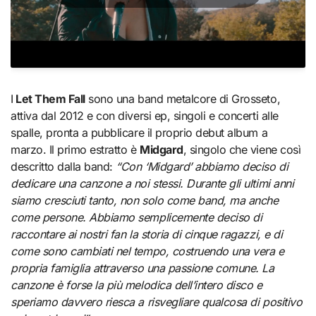
I
Let Them Fall
sono una band metalcore di Grosseto,
attiva dal 2012 e con diversi ep, singoli e concerti alle
spalle, pronta a pubblicare il proprio debut album a
marzo. Il primo estratto è
Midgard
, singolo che viene così
descritto dalla band:
“Con ‘Midgard’ abbiamo deciso di
dedicare una canzone a noi stessi. Durante gli ultimi anni
siamo cresciuti tanto, non solo come band, ma anche
come persone. Abbiamo semplicemente deciso di
raccontare ai nostri fan la storia di cinque ragazzi, e di
come sono cambiati nel tempo, costruendo una vera e
propria famiglia attraverso una passione comune. La
canzone è forse la più melodica dell’intero disco e
speriamo davvero riesca a risvegliare qualcosa di positivo