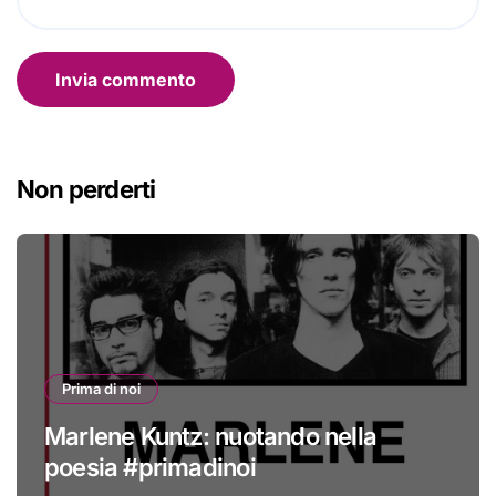
Non perderti
Prima di noi
Marlene Kuntz: nuotando nella
poesia #primadinoi