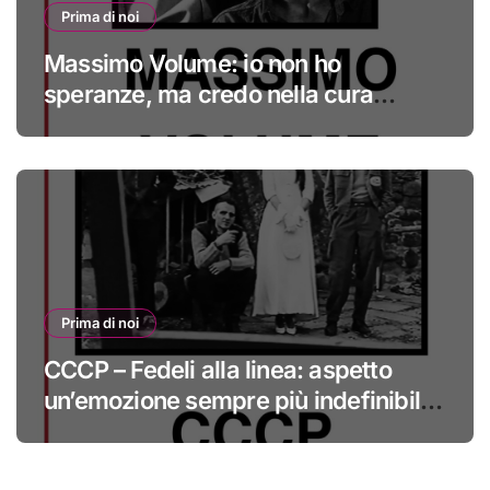
Prima di noi
Massimo Volume: io non ho
speranze, ma credo nella cura
#primadinoi
Prima di noi
CCCP – Fedeli alla linea: aspetto
un’emozione sempre più indefinibile
#primadinoi