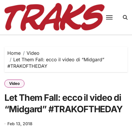
Skip
to
content
Home
Video
Let Them Fall: ecco il video di “Midgard”
#TRAKOFTHEDAY
Video
Let Them Fall: ecco il video di
“Midgard” #TRAKOFTHEDAY
Feb 13, 2018